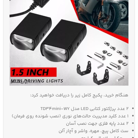
هنگام خرید، پکیج کامل زیر را دریافت خواهید کرد:
۲ عدد پرژکتور کتابی LED مدل TD34mini-WY
۱ عدد کلید مدیریت حالت‌های نوری (نصب شونده روی فرمان)
۲ عدد پایه فلزی جهت نصب آسان
ست کامل پیچ، مهره، واشر و آچار آلن