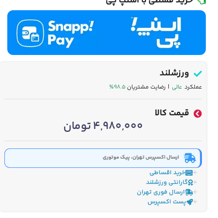
خرید قسطی با اسنپ پی
ورزشلند
عملکرد
عالی
| رضایت مشتریان
۹۸.۵٪
قیمت کالا
4,980,000
تومان
ارسال اکسپرس تهران، پیک موتوری
خرید اقساطی
گارانتی ورزشلند
ارسال فوری تهران
پست اکسپرس