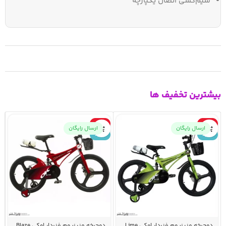
سیم‌کشی اتصال یکپارچه
بیشترین تخفیف ها
-10%
-10%
ارسال رایگان
ارسال رایگان
جدید
جدید
دوچرخه منیزیوم فنردار اوکی Lime
دوچرخه منیزیوم فنردار اوکی Blaze