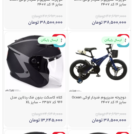
سایز 16 کد 2407
سایز 16 کد 2407
42,693,000
تومان
42,693,000
تومان
38,500,000
تومان
38,500,000
تومان
-46%
-10%
ارسال رایگان
ارسال رایگان
جدید
جدید
دوچرخه منیزیوم فنردار اوکی Ocean
کلاه کاسکت بدون فک ردلاین مدل
سایز 16 کد 2407
966 کد 2357 – سایز XL
42,693,000
تومان
24,648,000
تومان
38,500,000
تومان
13,245,000
تومان