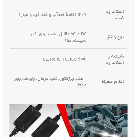
استاندارد
IP67 (کاملاً ضدآب و ضد گرد و غبار)
ضدآب
AC / DC (قابل نصب روی اکثر
نوع ولتاژ
سیستم‌ها)
تاییدیه و
CE, RoHS, FC, ISO 9001
استاندارد
۲ عدد پرژکتور، کلید فرمان، پایه‌ها، پیچ
اقلام همراه
و آچار