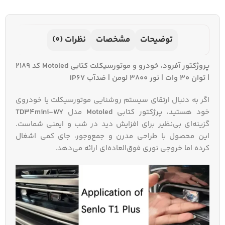
توضیحات
مشخصات
نظرات (0)
پروژکتور آفرود، خودرو و موتورسیکلت کتابی Motoled کد 2189
| توان ۳۰ وات | نور ۳۸۰۰ لومن | ضدآب IP67
اگر به دنبال ارتقای سیستم روشنایی موتورسیکلت یا خودروی
خود هستید، پرژکتور کتابی
Motoled
مدل
TD34mini-WY
گزینه‌ای بی‌نظیر برای افزایش دید در شب و ایمنی شماست.
این محصول با طراحی مدرن و جمع‌وجور، جای کمی اشغال
کرده اما خروجی نوری فوق‌العاده‌ای ارائه می‌دهد.