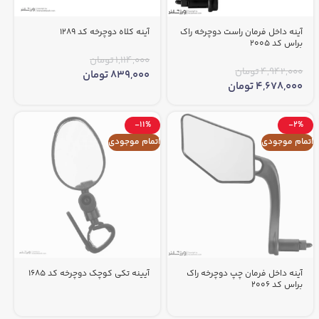
آینه داخل فرمان راست دوچرخه راک
آینه کلاه دوچرخه کد 1289
براس کد 2005
1,114,000
تومان
4,942,000
تومان
839,000
تومان
4,678,000
تومان
-11%
-2%
اتمام موجودی
اتمام موجودی
آینه داخل فرمان چپ دوچرخه راک
آیینه تکی کوچک دوچرخه کد 1685
براس کد 2006