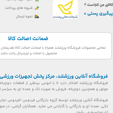
کالای من کجاست ؟
شیوه های پرداخت
پیگیری پستی >
نحوه ارسال
ضمانت اصالت کالا
تمامی محصولات فروشگاه ورزشلند همراه با ضمانت اصالت کالا تقدیمتان می
محصول با اصالت و اورجینال راحت باشد.
فروشگاه آنلاین ورزشلند، مرکز پخش تجهیزات ورزشی 
فروشگاه ورزشلند افتخار دارد تا با تنوعی بینظیر از قطعات دوچرخه
موتور و همچنین دوچرخه، فروش به صورت تک و عمده ای به سراسر ایر
فروشگاه آنلاین ورزشلند توسط گروه بازرگانی فردوس (فردوس تجار
ای محاسبه می شود.