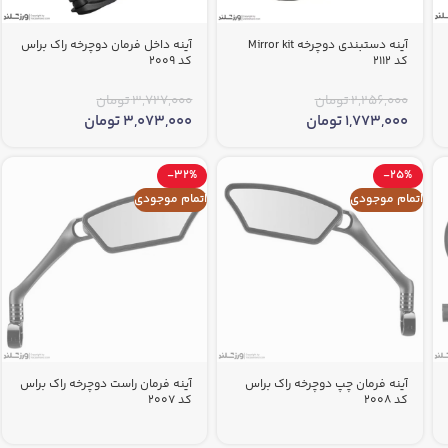
آینه دستبندی دوچرخه Mirror kit
آینه داخل فرمان دوچرخه راک براس
کد 2112
کد 2009
2,256,000
تومان
3,727,000
تومان
1,773,000
تومان
3,073,000
تومان
-32%
-25%
اتمام موجودی
اتمام موجودی
آینه فرمان چپ دوچرخه راک براس
آینه فرمان راست دوچرخه راک براس
کد 2008
کد 2007