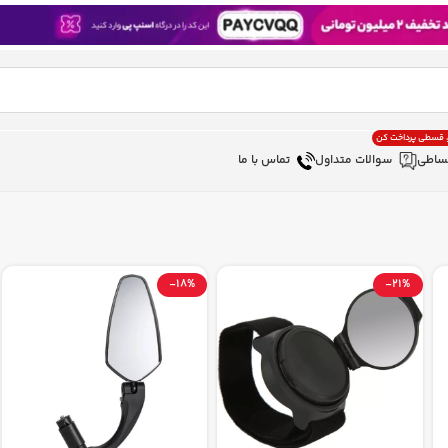
، قسطی پرداخت کن
ساطی
سوالات متداول
تماس با ما
-18%
-21%