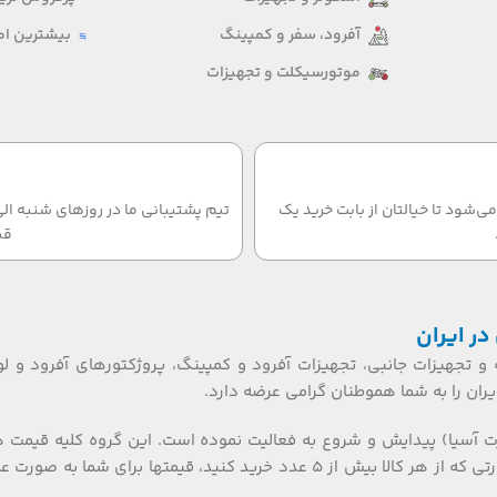
آفرود، سفر و کمپینگ
بیشترین امت
موتورسیکلت و تجهیزات
‌شود تا خیالتان از بابت خرید یک
قب
در ایران
 و تجهیزات جانبی، تجهیزات آفرود و کمپینگ، پروژکتورهای آفرود و لو
ان را به شما هموطنان گرامی عرضه دارد.
ت آسیا) پیدایش و شروع به فعالیت نموده است. این گروه کلیه قیمت 
تکی، عمده ای و بازرگانی را گارانتی می نماید. همکاران گرامی، در صورتی که از هر کالا بیش از ۵ عدد خرید کنید، قیمتها برای شما به