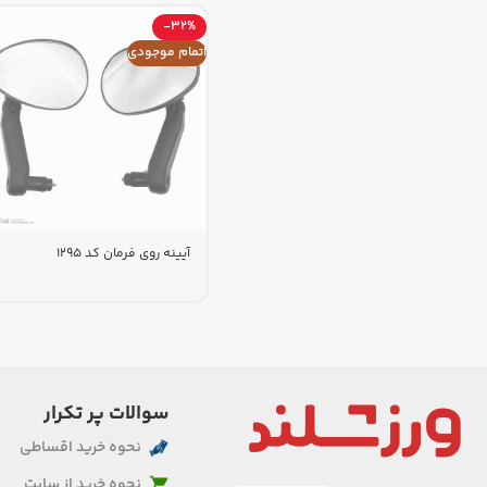
-32%
اتمام موجودی
آیینه روی فرمان کد 1295
سوالات پر تکرار
نحوه خرید اقساطی
نحوه خرید از سایت