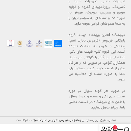
تجهیزات جانبی، تجهیزات آفرود و
کمپینگ، پروژکتورهای آفرود و لوازم
موتور و همچنین دوچرخه، فروش به
صورت تک و عمده ای به سراسر ایران را
به شما هموطنان گرامی عرضه دارد.
فروشگاه آنلاین ورزشلند توسط گروه
بازرگانی فردوس (فردوس تجارت آسیا)
پیدایش و شروع به فعالیت نموده
است. این گروه کلیه قیمت های تکی،
عمده ای و بازرگانی را گارانتی می نماید.
همکاران گرامی، در صورتی که از هر کالا
بیش از ۵ عدد خرید کنید، قیمتها برای
شما به صورت عمده ای محاسبه می
شود.
در صورت هر گونه سوال در مورد
قیمت های تکی و عمده و نحوه ارسال،
با تلفن های فروشگاه در قسمت تماس
باما، ارتباط حاصل نمایید.
تمامی حقوق این وبسایت برای
بازرگانی فردوس (فردوس تجارت آسیا)
محفوظ است.
0