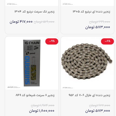
زنجیر دنده ای نیترو کد 1305
زنجیر تک سرعت نیترو کد 1304
417,000
تومان
699,000
تومان
519,000
تومان
573,000
تومان
-9%
-8%
زنجیر دنده ای مارال 6-7 کد 952
زنجیر 8 سرعت شیمانو کد 849
622,000
تومان
1,974,000
تومان
573,000
تومان
1,800,000
تومان