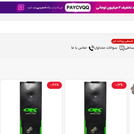
، قسطی پرداخت کن
ساطی
سوالات متداول
تماس با ما
-28%
-12%