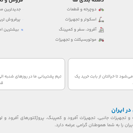
دسته بندی ها
فروش و تخ
دوچرخه و قطعات
جدیدترین م
اسکوتر و تجهیزات
پرفروش ترین
آفرود، سفر و کمپینگ
بیشترین امت
موتورسیکلت و تجهیزات
‌شود تا خیالتان از بابت خرید یک
قب
در ایران
 و تجهیزات جانبی، تجهیزات آفرود و کمپینگ، پروژکتورهای آفرود و لو
ان را به شما هموطنان گرامی عرضه دارد.