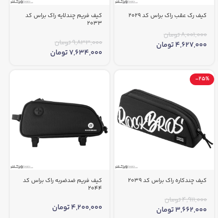
کیف رک عقب راک براس کد 2029
کیف فریم چندلایه راک براس کد
2033
8,001,000
تومان
9,833,000
تومان
4,627,000
تومان
7,634,000
تومان
-25%
کیف چندکاره راک براس کد 2039
کیف فریم ضدضربه راک براس کد
2044
4,911,000
تومان
4,200,000
تومان
3,662,000
تومان