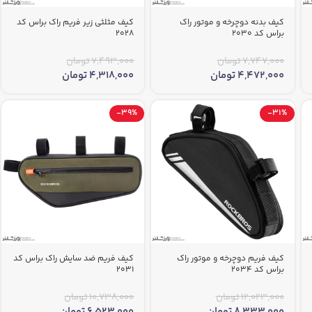
کیف بدنه دوچرخه و موتور راک
کیف مثلثی زیر فریم راک براس کد
براس کد 2030
2028
7,747,000
تومان
7,493,000
تومان
4,472,000
تومان
4,318,000
تومان
-39%
-31%
کیف فریم دوچرخه و موتور راک
کیف فریم ضد سایش راک براس کد
براس کد 2034
2031
12,023,000
تومان
10,738,000
تومان
8,333,000
تومان
6,523,000
تومان