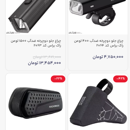
چراغ جلو دوچرخه ضدآب 400 لومن
چراغ جلو دوچرخه ضدآب 1500 لومن
راک براس کد 2064
راک براس کد 2063
4,750,000
تومان
13,871,000
تومان
13,454,000
تومان
-22%
-42%