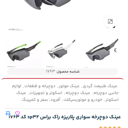
بزرگنمایی تصویر
۱۷۶۳
شناسه محصول:
عینک طبیعت گردی
,
عینک موتور
,
دوچرخه و قطعات
,
لوازم
جانبی دوچرخه
,
عینک دوچرخه
,
اسکوتر و تجهیزات
,
عینک
اسکوتر
,
خودرو و موتورسیکلت
,
آفرود، سفر و کمپینگ
عینک دوچرخه‌ سواری پلاریزه راک براس sp32 کد 1763