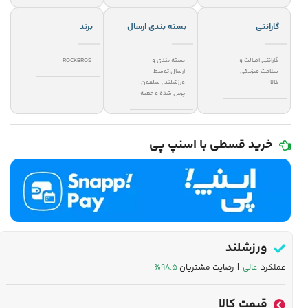
گارانتی
بسته بندی ارسال
برند
گارانتی اصالت و
بسته بندی و
ROCKBROS
سلامت فیزیکی
ارسال توسط
کالا
ورزشلند
,
سلفون
پرس شده و جعبه
خرید قسطی با اسنپ پی
ورزشلند
عملکرد
عالی
| رضایت مشتریان
۹۸.۵٪
قیمت کالا