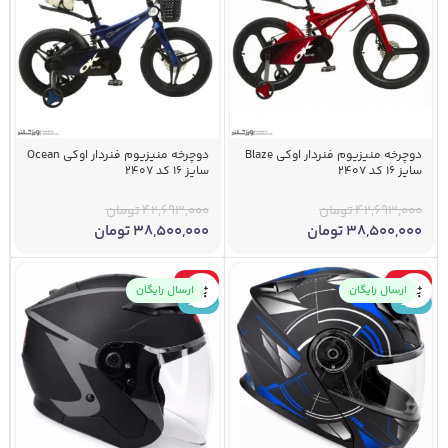
دوچرخه منیزیوم فنردار اوکی Blaze
دوچرخه منیزیوم فنردار اوکی Ocean
سایز 16 کد 2407
سایز 16 کد 2407
42,693,000
تومان
42,693,000
تومان
38,500,000
تومان
38,500,000
تومان
-50%
-34%
ارسال رایگان
ارسال رایگان
جدید
جدید