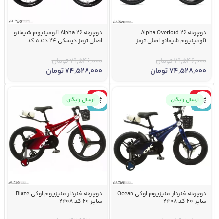
دوچرخه 26 Alpha Overlord
دوچرخه 26 Alpha آلومینیوم شیمانو
آلومینیوم شیمانو اصلی ترمز
اصلی ترمز دیسکی 24 دنده کد
دیسکی 24 دنده کد 2403
2403
79,546,000
تومان
79,546,000
تومان
74,528,000
تومان
74,528,000
تومان
-10%
-28%
ارسال رایگان
ارسال رایگان
جدید
جدید
دوچرخه فنردار منیزیوم اوکی Ocean
دوچرخه فنردار منیزیوم اوکی Blaze
سایز 20 کد 2408
سایز 20 کد 2408