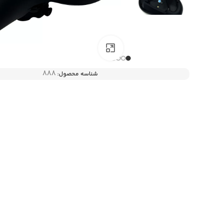
بزرگنمایی تصویر
888
شناسه محصول: