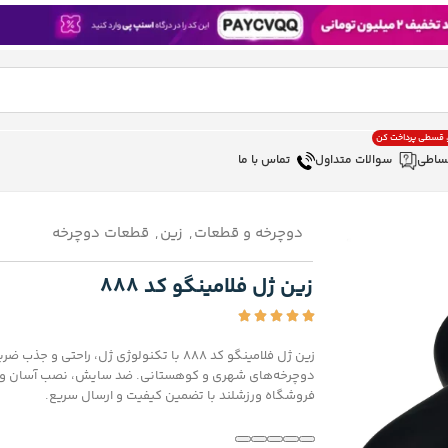
، قسطی پرداخت کن
ساطی
سوالات متداول
تماس با ما
دوچرخه و قطعات
,
زین
,
قطعات دوچرخه
زین ژل فلامینگو کد 888
زین ژل فلامینگو کد 888 با تکنولوژی ژل، راحتی و جذ
دوچرخه‌های شهری و کوهستانی. ضد سایش، نصب آسان و دوا
فروشگاه ورزشلند با تضمین کیفیت و ارسال سریع.