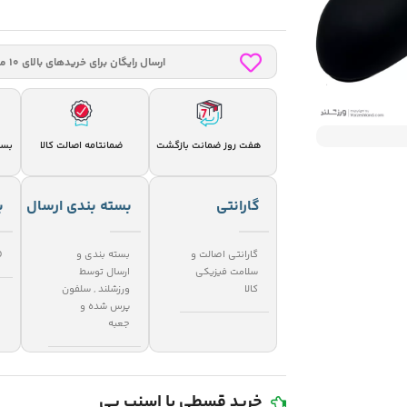
ارسال رایگان برای خریدهای بالای 10 میلیون
هفت روز ضمانت بازگشت
بست
ضمانتامه اصالت کالا
گارانتی
بسته بندی ارسال
ب
گارانتی اصالت و
بسته بندی و
O
سلامت فیزیکی
ارسال توسط
کالا
ورزشلند
,
سلفون
پرس شده و
جعبه
خرید قسطی با اسنپ پی