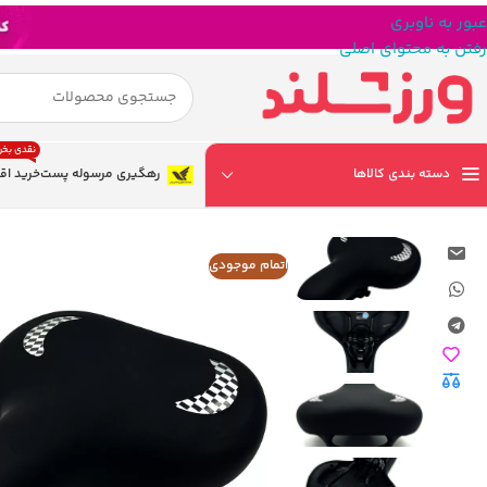
عبور به ناوبری
رفتن به محتوای اصلی
نقدی بخر
دسته بندی کالاها
رهگیری مرسوله پست
خرید اق
اتمام موجودی