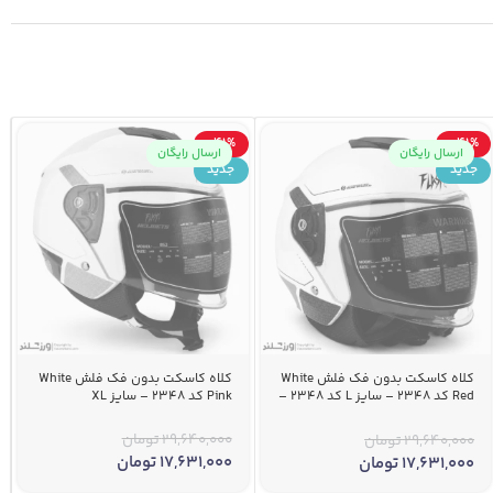
-41%
-41%
ارسال رایگان
ارسال رایگان
جدید
جدید
کلاه کاسکت بدون فک فلش White
کلاه کاسکت بدون فک فلش White
Red کد 2348 – سایز L کد 2348 –
Pink کد 2348 – سایز XL
سایز L
29,640,000
تومان
29,640,000
تومان
17,631,000
تومان
17,631,000
تومان