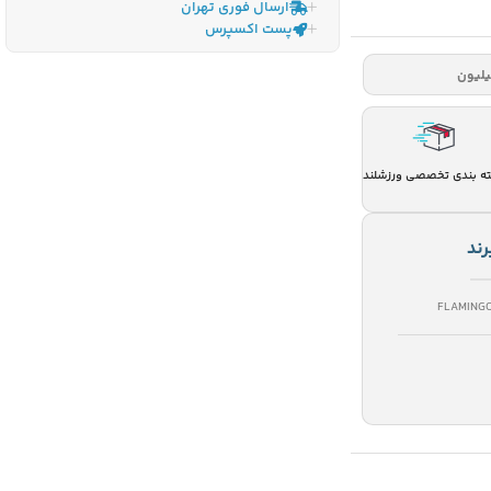
ارسال فوری تهران
پست اکسپرس
ه بندی تخصصی ورزشلند
رند
FLAMING