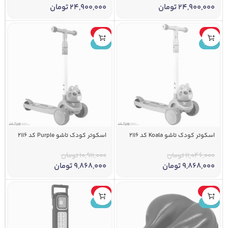
24,900,000
تومان
24,900,000
تومان
-10%
-11%
جدید
جدید
اسکوتر کودک تاشو Koala کد 2116
اسکوتر کودک تاشو Purple کد 2116
11,046,000
تومان
10,911,000
تومان
9,868,000
تومان
9,868,000
تومان
-6%
-22%
جدید
جدید