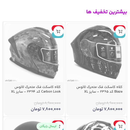
بیشترین تخفیف ها
-12%
-12%
جدید
جدید
کلاه کاسکت فک متحرک لائوس
کلاه کاسکت فک متحرک لائوس
Blaze کد 2365 – سایز XL
Carbon Look کد ۲۳۶۴ – سایز XL
8,900,000
تومان
8,900,000
تومان
7,800,000
تومان
7,800,000
تومان
-4%
-12%
ارسال رایگان
جدید
جدید