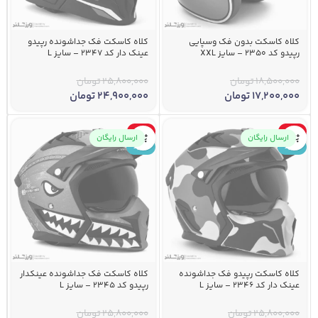
کلاه کاسکت بدون فک وسپایی
کلاه کاسکت فک جداشونده رپیدو
رپیدو کد ۲۳۵۰ – سایز XXL
عینک دار کد 2347 – سایز L
18,500,000
تومان
25,800,000
تومان
17,200,000
تومان
24,900,000
تومان
-3%
-3%
ارسال رایگان
ارسال رایگان
جدید
جدید
کلاه کاسکت رپیدو فک جداشونده
کلاه کاسکت فک جداشونده عینکدار
عینک دار کد 2346 – سایز L
رپیدو کد 2345 – سایز L
25,800,000
تومان
25,800,000
تومان