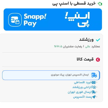
خرید قسطی با اسنپ پی
ورزشلند
عملکرد
عالی
| رضایت مشتریان
۹۸.۵٪
قیمت کالا
ارسال اکسپرس تهران، پیک موتوری
خرید اقساطی
گارانتی ورزشلند
ارسال فوری تهران
پست اکسپرس