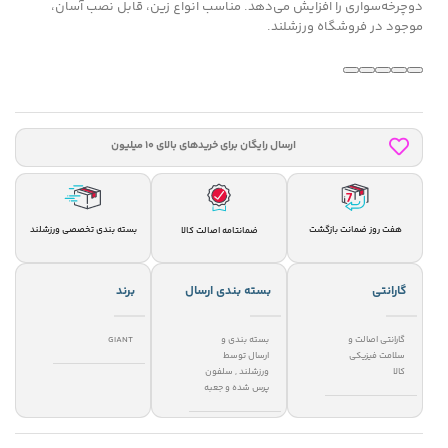
دوچرخه‌سواری را افزایش می‌دهد. مناسب انواع زین، قابل نصب آسان،
موجود در فروشگاه ورزشلند.
ارسال رایگان برای خریدهای بالای 10 میلیون
هفت روز ضمانت بازگشت
بسته بندی تخصصی ورزشلند
ضمانتامه اصالت کالا
گارانتی
بسته بندی ارسال
برند
گارانتی اصالت و
بسته بندی و
GIANT
سلامت فیزیکی
ارسال توسط
کالا
ورزشلند
,
سلفون
پرس شده و جعبه