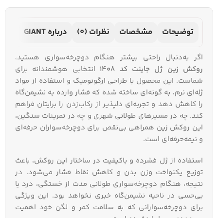
توضیحات
مشخصات
نظرات (0)
درباره GIANT
اگر به‌دنبال راحتی بیشتر هنگام دوچرخه‌سواری هستید،
روکش زین ژل جاینت کد 1408
انتخابی هوشمندانه برای
شماست. این محصول با طراحی ارگونومیک و استفاده از مواد
ژله‌ای نرم، به گونه‌ای ساخته شده که فشار وارده به نشیمن‌گاه
را کاهش دهد و تجربه‌ای دلپذیر از رکاب‌زدن را برایتان فراهم
کند. چه در مسیرهای طولانی شهری و چه در تمرینات سنگین،
این روکش زین همراهی بی‌نقص برای دوچرخه‌سواران حرفه‌ای
و نیمه‌حرفه‌ای است.
استفاده از ژل فشرده و باکیفیت در ساختار این روکش، باعث
توزیع یکنواخت وزن بدن و کاهش نقاط فشار می‌شود. در
نتیجه، هنگام دوچرخه‌سواری طولانی مدت از خستگی، درد یا
بی‌حسی در ناحیه نشیمن‌گاه خبری نخواهد بود. این ویژگی
برای دوچرخه‌سوارانی که به سلامت کمر و لگن خود اهمیت