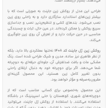
می‌دهند، بسیار ارزشمند است.
طراحی این مدل از روکش زین جاینت به صورتی است که با
بیشتر زین‌های استاندارد سازگاری دارد و به راحتی روی زین
نصب می‌شود. بندهای کشی و تنظیم‌پذیر، نصب و جداسازی
سریع روکش را ممکن کرده‌اند. در عین حال، ثبات و چسبندگی
مناسبی در حین حرکت دارد و از لغزش آن روی زین جلوگیری
می‌کند.
روکش زین ژل جاینت کد 1408
نه‌تنها عملکردی بالا دارد، بلکه
از نظر ظاهری نیز ساده، مدرن و شیک طراحی شده است. رنگ
مشکی مات و بافت ضدلغزش آن، جلوه‌ای حرفه‌ای به دوچرخه
شما می‌دهد. اگر برای دوچرخه خود به دنبال ارتقای راحتی
بدون تغییر کامل زین هستید، این محصول گزینه‌ای
مقرون‌به‌صرفه و مؤثر خواهد بود.
این محصول به‌خصوص برای کسانی مناسب است که از
دوچرخه‌های شهری، کوهستان یا حتی اسپینینگ در باشگاه
استفاده می‌کنند. با استفاده از روکش ژل جاینت، می‌توانید
مدت زمان تمرینات خود را افزایش دهید بدون آنکه از بابت