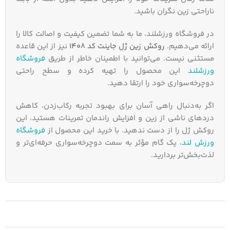
ناراحتی زین نگران باشید.
در فروشگاه ورزشلند، ما به شما تضمین کیفیت و اصالت کالا را
ارائه می‌دهیم.
روکش زین ژل جاینت کد 1408
نیز از این قاعده
مستثنی نیست. می‌توانید با اطمینان خاطر از طریق
فروشگاه
ورزشلند
این محصول را تهیه کرده و سطح راحتی
دوچرخه‌سواری خود را ارتقا دهید.
اگر به‌دنبال راهی آسان برای بهبود تجربه رکاب‌زدن، کاهش
دردهای ناشی از زین و افزایش راندمان تمرینات هستید، این
روکش ژل را از دست ندهید. با خرید این محصول از
فروشگاه
ورزش لند
، یک گام مؤثر به سمت دوچرخه‌سواری حرفه‌ای‌تر و
لذت‌بخش‌تر بردارید.