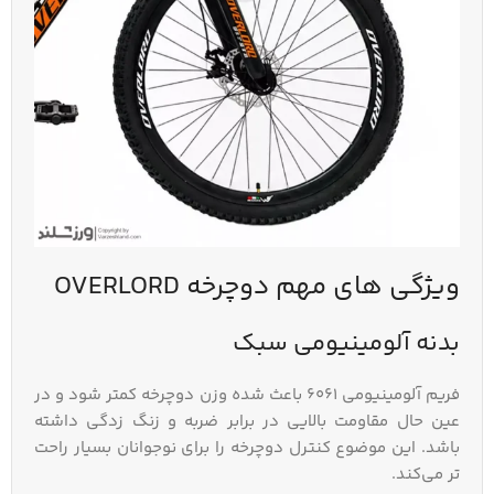
ویژگی‌ های مهم دوچرخه OVERLORD
بدنه آلومینیومی سبک
فریم آلومینیومی 6061 باعث شده وزن دوچرخه کمتر شود و در
عین حال مقاومت بالایی در برابر ضربه و زنگ‌ زدگی داشته
باشد. این موضوع کنترل دوچرخه را برای نوجوانان بسیار راحت‌
تر می‌کند.