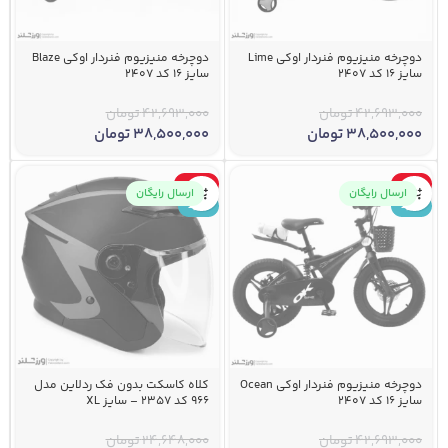
دوچرخه منیزیوم فنردار اوکی Lime
دوچرخه منیزیوم فنردار اوکی Blaze
سایز 16 کد 2407
سایز 16 کد 2407
42,693,000
تومان
42,693,000
تومان
38,500,000
تومان
38,500,000
تومان
-46%
-10%
ارسال رایگان
ارسال رایگان
جدید
جدید
دوچرخه منیزیوم فنردار اوکی Ocean
کلاه کاسکت بدون فک ردلاین مدل
سایز 16 کد 2407
966 کد 2357 – سایز XL
42,693,000
تومان
24,648,000
تومان