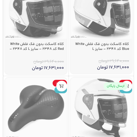
کلاه کاسکت بدون فک فلش White
کلاه کاسکت بدون فک فلش White
Blue کد 2348 – سایز L
Red کد 2348 – سایز L کد 2348 –
سایز L
29,640,000
تومان
29,640,000
تومان
17,631,000
تومان
17,631,000
تومان
-35%
-41%
ارسال رایگان
جدید
جدید