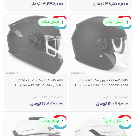
38,500,000
تومان
13,245,000
تومان
-40%
-42%
ارسال رایگان
ارسال رایگان
جدید
جدید
کلاه کاسکت بدون فک Zizo مدل
کلاه کاسکت فک متحرک Zizo
Shadow Black کد 2353 – سایز XL
مشکی مات کد 2352 – سایز XL
21,840,000
تومان
29,640,000
تومان
12,679,000
تومان
17,830,000
تومان
-41%
-41%
ارسال رایگان
ارسال رایگان
جدید
جدید