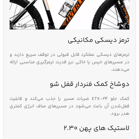
ترمز دیسکی مکانیکی
ترمزهای دیسکی عملکرد قابل قبولی در توقف سریع دارند و
در مسیرهای خیس یا خاکی نیز قدرت ترمزگیری مناسبی ارائه
می‌دهند.
دوشاخ کمک‌ فنردار قفل‌ شو
کمک جلو ETX-24 ضربات مسیر را جذب می‌کند و قابلیت
قفل‌شدن آن باعث می‌شود در مسیرهای صاف انرژی کمتری
هدر برود.
لاستیک‌ های پهن 2.30