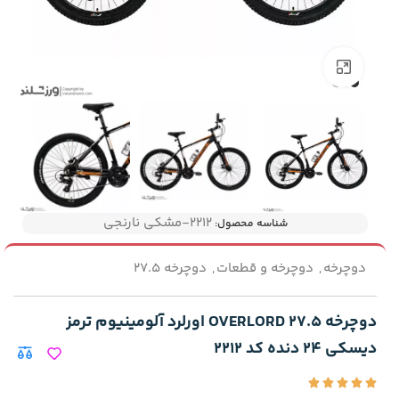
بزرگنمایی تصویر
۲۲۱۲-مشکی نارنجی
شناسه محصول:
دوچرخه
,
دوچرخه و قطعات
,
دوچرخه 27.5
دوچرخه 27.5 OVERLORD اورلرد آلومینیوم ترمز
دیسکی 24 دنده کد 2212