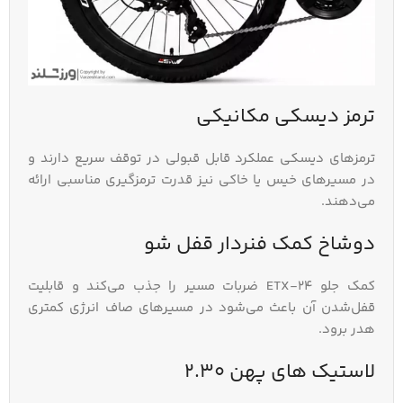
ترمز دیسکی مکانیکی
ترمزهای دیسکی عملکرد قابل قبولی در توقف سریع دارند و
در مسیرهای خیس یا خاکی نیز قدرت ترمزگیری مناسبی ارائه
می‌دهند.
دوشاخ کمک‌ فنردار قفل‌ شو
کمک جلو ETX-24 ضربات مسیر را جذب می‌کند و قابلیت
قفل‌شدن آن باعث می‌شود در مسیرهای صاف انرژی کمتری
هدر برود.
لاستیک‌ های پهن 2.30