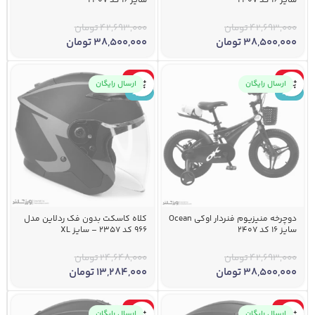
سایز 16 کد 2407
سایز 16 کد 2407
42,693,000
تومان
42,693,000
تومان
38,500,000
تومان
38,500,000
تومان
-46%
-10%
ارسال رایگان
ارسال رایگان
جدید
جدید
دوچرخه منیزیوم فنردار اوکی Ocean
کلاه کاسکت بدون فک ردلاین مدل
سایز 16 کد 2407
966 کد 2357 – سایز XL
42,693,000
تومان
24,648,000
تومان
38,500,000
تومان
13,284,000
تومان
-40%
-42%
ارسال رایگان
ارسال رایگان