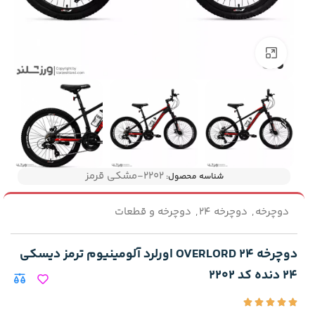
بزرگنمایی تصویر
۲۲۰۲-مشکی قرمز
شناسه محصول:
دوچرخه
,
دوچرخه 24
,
دوچرخه و قطعات
دوچرخه 24 OVERLORD اورلرد آلومینیوم ترمز دیسکی
24 دنده کد 2202