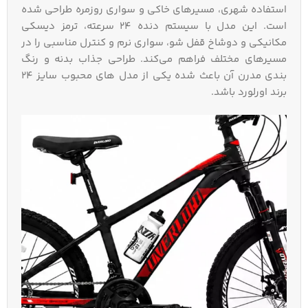
استفاده شهری، مسیرهای خاکی و سواری روزمره طراحی شده
است. این مدل با سیستم دنده ۲۴ سرعته، ترمز دیسکی
مکانیکی و دوشاخ قفل‌ شو، سواری نرم و کنترل مناسبی را در
مسیرهای مختلف فراهم می‌کند. طراحی جذاب بدنه و رنگ‌
بندی مدرن آن باعث شده یکی از مدل‌ های محبوب سایز ۲۴
برند اورلورد باشد.