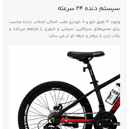
سیستم دنده ۲۴ سرعته
وجود ۳ طبق جلو و ۸ خودرو عقب، امکان انتخاب دنده مناسب
برای مسیرهای سربالایی، سرعتی و شهری را فراهم می‌کند و
رکاب‌ زدن را نرم‌تر و حرفه‌ ای‌ تر می‌ سازد.