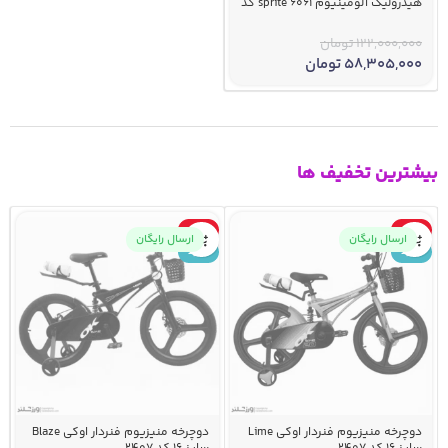
هیدرولیک آلومینیوم 6061 sprite کد
2196 سبز
122,000,000
تومان
58,305,000
تومان
بیشترین تخفیف ها
-10%
-10%
ارسال رایگان
ارسال رایگان
جدید
جدید
دوچرخه منیزیوم فنردار اوکی Lime
دوچرخه منیزیوم فنردار اوکی Blaze