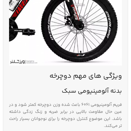
ویژگی‌ های مهم دوچرخه
بدنه آلومینیومی سبک
فریم آلومینیومی 6061 باعث شده وزن دوچرخه کمتر شود و در
عین حال مقاومت بالایی در برابر ضربه و زنگ‌ زدگی داشته
باشد. این موضوع کنترل دوچرخه را برای نوجوانان بسیار راحت‌
تر می‌کند.