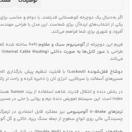
توضیحات
مشخص
یکی از انتخاب‌های ایده‌آل برای شماست. این مدل با طراحی مهندسی
آفرود و شهری برای شما فراهم می‌کند.
فریم این دوچرخه از
آلومینیوم سبک و مقاوم 6061
ساخته شده که عل
طراحی با
عبور کابل‌ها به صورت داخلی (Internal Cable Routing)
ع
می‌کند.
دوشاخ قفل‌شونده (Lockout)
مسیرهای آسفالت یا سربالایی، انرژی‌ تان را ذخیره کرده و راحت‌ تر رکا
در بخش دنده و انتقال قدرت، شاهد استفاده از برند
Sunrun
هستیم
Index است. این سیستم تعویض دنده نرم و روانی را حتی در مسیرهای پرشیب تضمین می‌کند.
ترمزهای V-Brake آلومینیومی
نیز عملکرد قابل اعتمادی در ترمز
چسبندگی عالی روی انواع سطوح از جمله سنگ‌ ریزه، خاکی و گل‌ آلود
طوقه‌های آلومینیومی دو جداره (Double Wall)
در کنار کرپی و قط