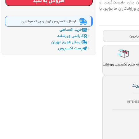
افزودن به سبد
ن برای طبیعت‌گردی و
 ورزشکاران ماجراجو، با
ارسال اکسپرس تهران، پیک موتوری
خرید اقساطی
گارانتی ورزشلند
ارسال فوری تهران
پست اکسپرس
ه بندی تخصصی ورزشلند
رند
INTENS