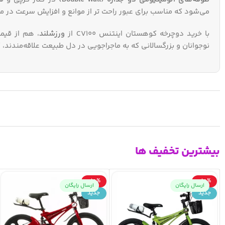
می‌شود که مناسب برای عبور راحت‌ تر از موانع و افزایش سرعت در
با خرید دوچرخه کوهستان اینتنس CV100 از
ورزشلند
، هم از قیم
نوجوانان و بزرگسالانی که به ماجراجویی در دل طبیعت علاقه‌مندند، گ
بیشترین تخفیف ها
-10%
-10%
ارسال رایگان
ارسال رایگان
جدید
جدید