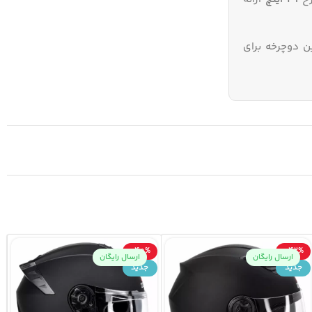
ن دوچرخه برای
-40%
-42%
ارسال رایگان
ارسال رایگان
جدید
جدید