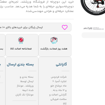
خرید این دوچرخه از فروشگاه ورزشلند، تجربه‌ای مطمئ
دوچرخه‌سواری حرفه‌ای را به شما هدیه می‌دهد. مناسب برای
عملکرد حرفه‌ای و طراحی مهندسی‌شده.
ارسال رایگان برای خریدهای بالای 10 میلیون
هفت روز ضمانت بازگشت
بست
ضمانتامه اصالت کالا
گارانتی
بسته بندی ارسال
ب
شرکت فردوس
بسته بندی و
E
تجارت آسیا، 6
ارسال توسط
ماه دوشاخ جلو
ورزشلند
,
مونتاژ
و 12 ماه بدنه
,
شده (نیمه
گارانتی اصالت و
مونتاژ) تک کارتن
سلامت فیزیکی
کالا