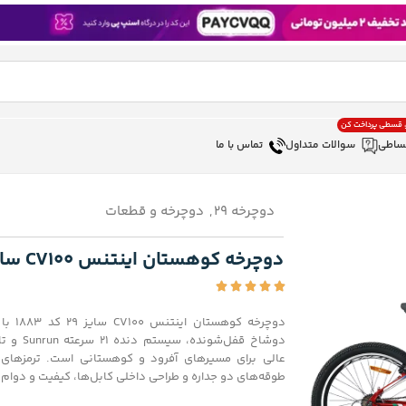
، قسطی پرداخت کن
ساطی
سوالات متداول
تماس با ما
دوچرخه 29
,
دوچرخه و قطعات
دوچرخه کوهستان اینتنس CV100 سایز 29 کد 1883
طوقه‌های دو جداره و طراحی داخلی کابل‌ها، کیفیت و دوام با