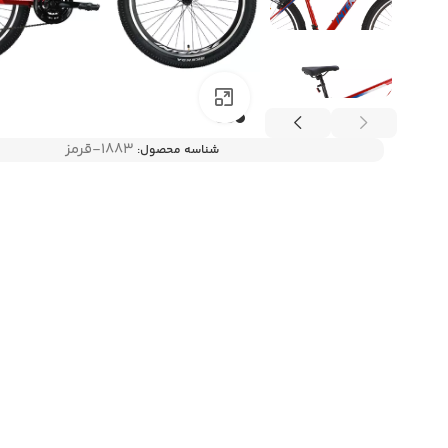
بزرگنمایی تصویر
۱۸۸۳-قرمز
شناسه محصول: