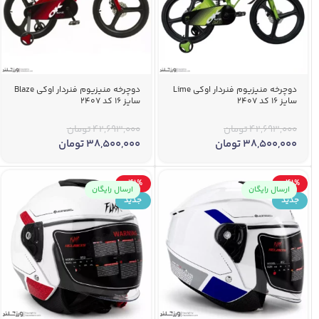
دوچرخه منیزیوم فنردار اوکی Lime
دوچرخه منیزیوم فنردار اوکی Blaze
سایز 16 کد 2407
سایز 16 کد 2407
42,693,000
تومان
42,693,000
تومان
38,500,000
تومان
38,500,000
تومان
-41%
-41%
ارسال رایگان
ارسال رایگان
جدید
جدید