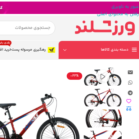
عبور به ناوبری
رفتن به محتوای اصلی
نقدی بخر
دسته بندی کالاها
رهگیری مرسوله پست
خرید اق
-22%