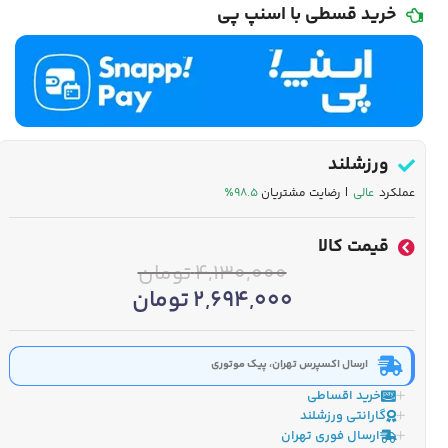
خرید قسطی با اسنپ پی
ورزشلند
عملکرد
عالی
| رضایت مشتریان
۹۸.۵٪
قیمت کالا
4,130,000
تومان
2,694,000
تومان
ارسال اکسپرس تهران، پیک موتوری
خرید اقساطی
گارانتی ورزشلند
ارسال فوری تهران