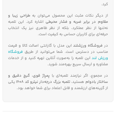
کرد.
از دیگر نکات مثبت این محصول می‌توان به
طراحی زیبا و
مقاوم در برابر ضربه و فشار محیطی
اشاره کرد. این تلمبه
نه‌تنها از نظر عملکرد، بلکه از نظر ظاهری نیز یک انتخاب
حرفه‌ای برای کاربران حساس به کیفیت است.
در
فروشگاه ورزشلند
این مدل با گارانتی اصالت کالا و قیمت
مناسب در دسترس است. شما می‌توانید از طریق
فروشگاه
ورزش لند
این تلمبه را به‌صورت آنلاین تهیه کنید و از خدمات
مشاوره و ارسال سریع بهره‌مند شوید.
در مجموع، اگر نیازمند تلمبه‌ای با
پمپاژ قوی، گیج دقیق و
ساختار بادوام
هستید،
تلمبه بزرگ درجه‌دار نیترو کد 1608
یکی
از گزینه‌های ارزشمند و قابل اعتماد برای شما خواهد بود.