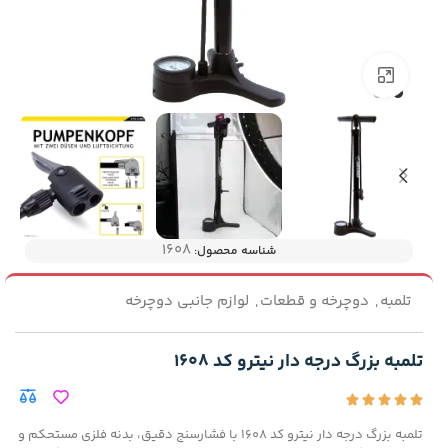
بزرگنمایی تصویر
1608
شناسه محصول:
تلمبه
,
دوچرخه و قطعات
,
لوازم جانبی دوچرخه
تلمبه بزرگ درجه دار نیترو کد 1608
تلمبه بزرگ درجه دار نیترو کد 1608 با فشارسنج دقیق، بدنه فلزی مستحکم و