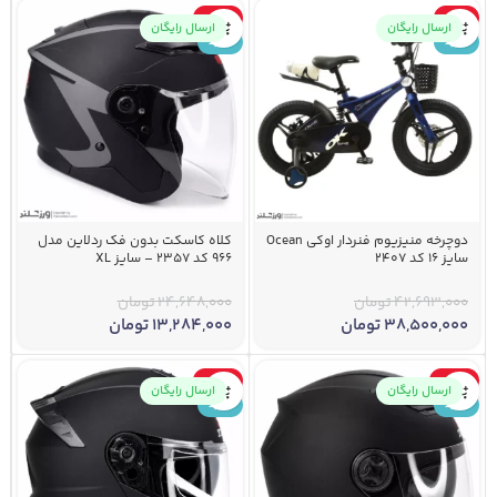
-46%
-10%
ارسال رایگان
ارسال رایگان
جدید
جدید
دوچرخه منیزیوم فنردار اوکی Ocean
کلاه کاسکت بدون فک ردلاین مدل
سایز 16 کد 2407
966 کد 2357 – سایز XL
42,693,000
تومان
24,648,000
تومان
38,500,000
تومان
13,284,000
تومان
-40%
-42%
ارسال رایگان
ارسال رایگان
جدید
جدید