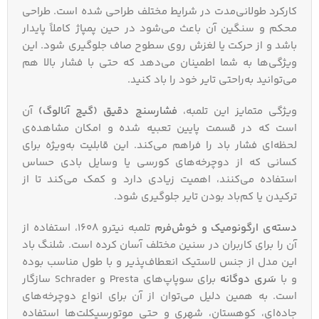
کارکرد طولانی‌مدت در شرایط مختلف طراحی شده است. طراحی
محکم و سنگین آن باعث می‌شود در حین پمپاژ کاملاً پایدار
باشد و از حرکت یا لغزش روی سطوح صاف جلوگیری شود. این
ویژگی‌ها به شما اطمینان می‌دهد که حتی با فشار بالا هم
می‌توانید به‌راحتی تایر خود را باد کنید.
ویژگی متمایز این تلمبه،
فشارسنج دقیق (گیج آنالوگ)
آن
است که در قسمت پایین تعبیه شده و امکان مشاهده‌ی
لحظه‌ای فشار باد را فراهم می‌کند. این قابلیت به‌ویژه برای
کسانی که از دوچرخه‌های کورسی یا وسایل بادی حساس
استفاده می‌کنند، اهمیت زیادی دارد و کمک می‌کند تا از
ترکیدن یا کم‌باد بودن تایر جلوگیری شود.
دسته‌ی ارگونومیک و خوش‌فرم
تلمبه نیترو 1608، استفاده از
آن را برای کاربران در سنین مختلف آسان کرده است. شلنگ باد
این مدل از جنس لاستیک انعطاف‌پذیر و با طول مناسب بوده
و با
سَری دوگانه
برای سوپاپ‌های Presta و Schrader سازگار
است. به همین دلیل می‌توان از آن برای انواع دوچرخه‌های
جاده‌ای، کوهستان، شهری و حتی موتورسیکلت‌ها استفاده