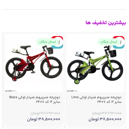
بیشترین تخفیف ها
-10%
-10%
ارسال رایگان
ارسال رایگان
جدید
جدید
دوچرخه منیزیوم فنردار اوکی Lime
دوچرخه منیزیوم فنردار اوکی Blaze
سایز 16 کد 2407
سایز 16 کد 2407
42,693,000
تومان
42,693,000
تومان
38,500,000
تومان
38,500,000
تومان