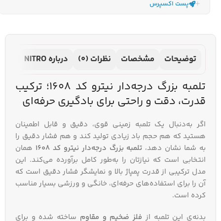
پست اکسپرس
توضیحات
مشخصات
نظرات (0)
درباره NITRO
تلمبه بزرگ درجه‌دار نیترو کد 1608؛ ترکیب
قدرت، دقت و راحتی برای بادگیری حرفه‌ای
اگر به‌دنبال یک تلمبه زمینی قوی، دقیق و قابل اطمینان
هستید که هم حجم باد زیادی تولید کند و هم فشار دقیق را
به شما نشان دهد،
تلمبه بزرگ درجه‌دار نیترو کد 1608
همان
انتخابی است که نیازتان را به‌طور کامل برآورده می‌کند. این
مدل ترکیبی از قدرت پمپاژ بالا و نمایشگر فشار دقیق است که
آن را برای استفاده‌های حرفه‌ای، خانگی و ورزشی بسیار مناسب
کرده است.
بدنه‌ی این تلمبه از
فلز ضخیم و مقاوم
ساخته شده و برای