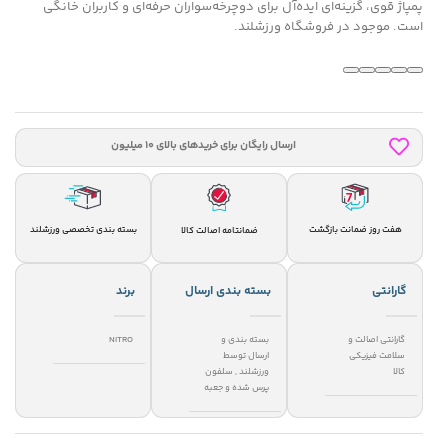
پمپاژ قوی، گزینه‌ای ایده‌آل برای دوچرخه‌سواران حرفه‌ای و کاربران خانگی
است. موجود در فروشگاه ورزشلند.
ارسال رایگان برای خریدهای بالای 10 میلیون
هفت روز ضمانت بازگشت
بسته بندی تخصصی ورزشلند
ضمانتامه اصالت کالا
گارانتی
بسته بندی ارسال
برند
گارانتی اصالت و
بسته بندی و
NITRO
سلامت فیزیکی
ارسال توسط
کالا
ورزشلند
,
سلفون
پرس شده و جعبه