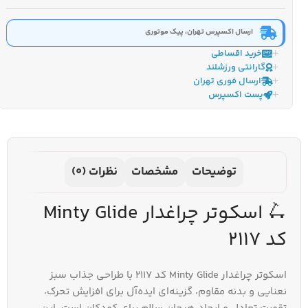
ارسال اکسپرس تهران، پیک موتوری
خرید اقساطی
گارانتی ورزشلند
ارسال فوری تهران
پست اکسپرس
توضیحات
مشخصات
نظرات (0)
🛴 اسکوتر چراغدار Minty Glide
کد 2117
اسکوتر چراغدار Minty Glide کد 2117 با طراحی جذاب سبز
نعنایی و بدنه مقاوم، گزینه‌ای ایده‌آل برای افزایش تحرک،