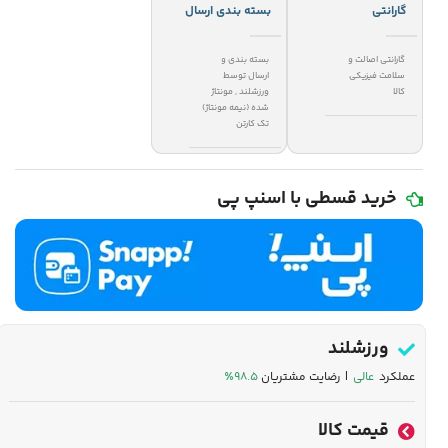
گارانتی
بسته بندی ارسال
گارانتی اصالت و
بسته بندی و
سلامت فیزیکی
ارسال توسط
کالا
ورزشلند
,
مونتاژ
شده (نیمه مونتاژ)
تک کارتن
خرید قسطی با اسنپ پی
ورزشلند
عملکرد
عالی
| رضایت مشتریان
۹۸.۵٪
قیمت کالا