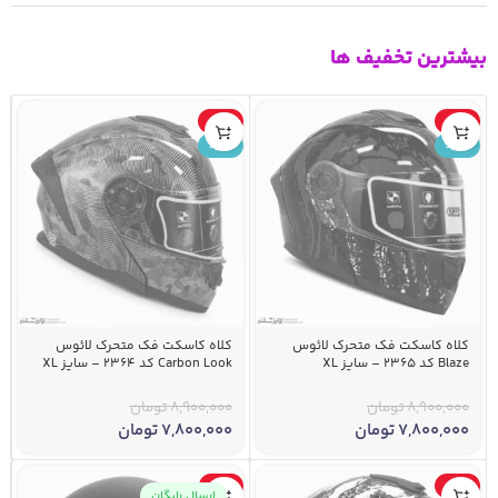
بیشترین تخفیف ها
-12%
-12%
جدید
جدید
کلاه کاسکت فک متحرک لائوس
کلاه کاسکت فک متحرک لائوس
Blaze کد 2365 – سایز XL
Carbon Look کد ۲۳۶۴ – سایز XL
8,900,000
تومان
8,900,000
تومان
7,800,000
تومان
7,800,000
تومان
-4%
-12%
ارسال رایگان