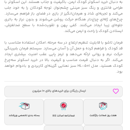
به دنبال خرید اسکوتر کودک ایمن، باکیفیت و جذاب هستند. این اسکوتر با
طراحی فانتزی و رنگ سبز مینـتی چشم‌نواز، توجه کودکان را به خود جلب
می‌کند و تجربه‌ای شاد و هیجان‌انگیز از بازی در فضای باز فراهم می‌سازد.
چرخ‌های ژله‌ای چراغ‌دار هنگام حرکت روشن می‌شوند و بدون نیاز به باتری
جلوه‌ای زیبا ایجاد می‌کنند. کفی پهن و تقویت‌شده با سطح ضدلغزش،
ایستادن کودک را راحت و ایمن می‌کند.
فرمان تاشو با قابلیت تنظیم ارتفاع در سه مرحله، امکان استفاده متناسب با
قد کودک را فراهم کرده و حمل آن را آسان می‌سازد. سیستم فرمان بلبرینگی
حرکت نرم و روانی ارائه می‌دهد و ترمز پایی عقب امنیت بیشتری ایجاد
می‌کند. اگر به دنبال قیمت مناسب و کیفیت بالا در خرید اسکوتر سه‌چرخ
کودک هستید، مدل HL-501 سبز نعنایی گزینه‌ای کاربردی و بادوام خواهد
بود.
ارسال رایگان برای خریدهای بالای 10 میلیون
هفت روز ضمانت بازگشت
بسته بندی تخصصی ورزشلند
ضمانتامه اصالت کالا