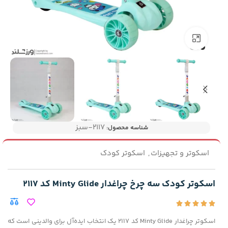
بزرگنمایی تصویر
۲۱۱۷-سبز
شناسه محصول:
اسکوتر و تجهیزات
,
اسکوتر کودک
اسکوتر کودک سه چرخ چراغدار Minty Glide کد 2117
اسکوتر چراغدار Minty Glide کد 2117 یک انتخاب ایده‌آل برای والدینی است که