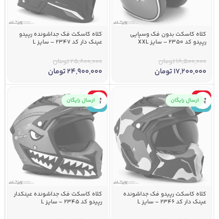
کلاه کاسکت بدون فک وسپایی
کلاه کاسکت فک جداشونده رپیدو
رپیدو کد ۲۳۵۰ – سایز XXL
عینک دار کد 2347 – سایز L
18,500,000
تومان
25,800,000
تومان
17,200,000
تومان
24,900,000
تومان
-3%
-3%
ارسال رایگان
ارسال رایگان
جدید
جدید
کلاه کاسکت رپیدو فک جداشونده
کلاه کاسکت فک جداشونده عینکدار
عینک دار کد 2346 – سایز L
رپیدو کد 2345 – سایز L