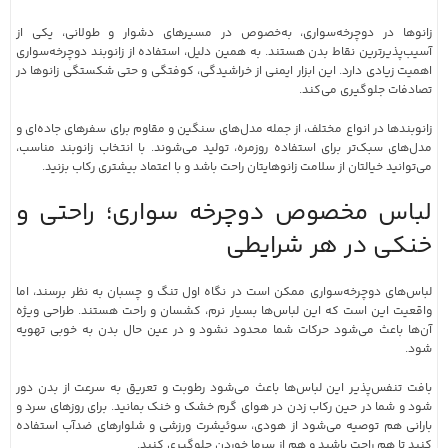
زانوها در دوچرخه‌سواری، به‌خصوص در مسیرهای دشوار و طولانی، یکی از
آسیب‌پذیرترین نقاط بدن هستند. به همین دلیل، استفاده از زانوبند دوچرخه‌سواری
اهمیت زیادی دارد. این ابزار ایمنی از خراشیدگی، کوفتگی و حتی شکستگی زانوها در
تصادفات جلوگیری می‌کند.
زانوبندها در انواع مختلف، از جمله مدل‌های سنگین و مقاوم برای سفرهای جاده‌ای و
مدل‌های سبک‌تر برای استفاده روزمره، تولید می‌شوند. با انتخاب زانوبند مناسب،
می‌توانید خیالتان از سلامت زانوهایتان راحت باشد و با اعتماد بیشتری رکاب بزنید.
لباس مخصوص دوچرخه سواری؛ راحتی و
خنکی در هر شرایطی
لباس‌های دوچرخه‌سواری ممکن است در نگاه اول تنگ و چسبان به نظر برسند، اما
واقعیت این است که این لباس‌ها بسیار نرم، کشسان و راحت هستند. طراحی ویژه
آن‌ها باعث می‌شود حرکات شما محدود نشود و در عین حال بدن به خوبی تهویه
شود.
بافت تنفس‌پذیر این لباس‌ها باعث می‌شود رطوبت و تعریق به سرعت از بدن دور
شود و شما در حین رکاب زدن در هوای گرم خشک و خنک بمانید. برای روزهای سرد و
بارانی هم توصیه می‌شود از هودی، سوئیشرت ورزشی و شلوارهای ضدآب استفاده
کنید تا هم راحت باشید و هم از سرما خوردن جلوگیری کنید.