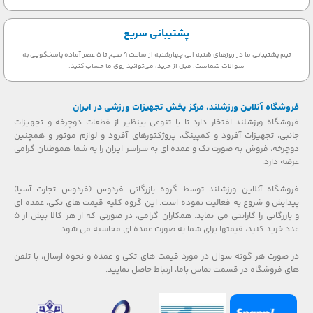
پشتیبانی سریع
تیم پشتیبانی ما در روزهای شنبه الی چهارشنبه از ساعت 9 صبح تا 5 عصر آماده پاسخگویی به
سوالات شماست. قبل از خرید، می‌توانید روی ما حساب کنید.
فروشگاه آنلاین ورزشلند، مرکز پخش تجهیزات ورزشی در ایران
فروشگاه ورزشلند افتخار دارد تا با تنوعی بینظیر از قطعات دوچرخه و تجهیزات
جانبی، تجهیزات آفرود و کمپینگ، پروژکتورهای آفرود و لوازم موتور و همچنین
دوچرخه، فروش به صورت تک و عمده ای به سراسر ایران را به شما هموطنان گرامی
عرضه دارد.
فروشگاه آنلاین ورزشلند توسط گروه بازرگانی فردوس (فردوس تجارت آسیا)
پیدایش و شروع به فعالیت نموده است. این گروه کلیه قیمت های تکی، عمده ای
و بازرگانی را گارانتی می نماید. همکاران گرامی، در صورتی که از هر کالا بیش از ۵
عدد خرید کنید، قیمتها برای شما به صورت عمده ای محاسبه می شود.
در صورت هر گونه سوال در مورد قیمت های تکی و عمده و نحوه ارسال، با تلفن
های فروشگاه در قسمت تماس باما، ارتباط حاصل نمایید.