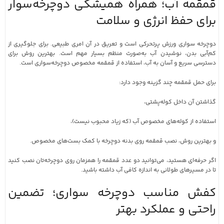
قمقمه آب؛ همراه همیشگی دوچرخه‌سوار
برای حفظ انرژی و سلامت
دوچرخه سواری ورزش پرتحرکی است و تعریق در آن امری طبیعی. برای جلوگیری از
کم‌آبی بدن، نوشیدن آب به‌صورت منظم بسیار مهم است. بهترین روش برای
دسترسی سریع و آسان به آب، استفاده از قمقمه مخصوص دوچرخه‌سواری است.
برای حمل قمقمه چند گزینه وجود دارد:
گذاشتن آن داخل کوله‌پشتی،
استفاده از کوله‌های مخصوص آب (که زیاد محبوب نیست)،
و بهترین روش، نصب قمقمه روی بدنه دوچرخه با کمک بست‌های مخصوص.
اگر حرفه‌ای هستید، می‌توانید دو عدد قمقمه را همزمان روی دوچرخه‌تان نصب کنید
تا در مسیرهای طولانی به اندازه کافی آب داشته باشید.
کفش مناسب دوچرخه سواری؛ تضمین
راحتی و عملکرد بهتر