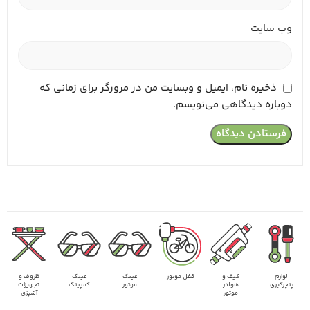
وب‌ سایت
ذخیره نام، ایمیل و وبسایت من در مرورگر برای زمانی که
دوباره دیدگاهی می‌نویسم.
لوازم
کیف و
قفل موتور
عینک
عینک
ظروف و
پنچرگیری
هولدر
موتور
کمپینگ
تجهیزات
موتور
آشپزی