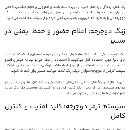
یک قفل ایده‌آل باید هم امنیت بالایی داشته باشد و هم وزن و حجم مناسبی تا حمل
آن برای شما دشوار نباشد. با داشتن این قفل می‌توانید خیالتان راحت باشد که
دوچرخه‌تان را به هرجا که می‌روید، به‌درستی قفل کرده و از سرقت محافظت می‌کنید.
زنگ دوچرخه؛ اعلام حضور و حفظ ایمنی در
مسیر
زنگ دوچرخه یکی از تجهیزات ساده ولی حیاتی برای دوچرخه‌سواری است که در همه
جای دنیا مورد استفاده قرار می‌گیرد. با استفاده از زنگ، می‌توانید به دیگران اطلاع
دهید که در مسیر هستید و از بروز تصادفات جلوگیری کنید. همچنین هنگام
سبقت گرفتن از دوچرخه‌سواران دیگر، زنگ کمک می‌کند مسیر برای شما باز شود.
امروزه علاوه بر زنگ‌های سنتی، مدل‌های الکترونیکی با صداهای متنوع نیز در بازار
موجود هستند. اما اگر دنبال یک گزینه کاربردی و اقتصادی هستید، یک زنگ ساده
هم نیازهای شما را به خوبی برطرف می‌کند.
سیستم ترمز دوچرخه؛ کلید امنیت و کنترل
کامل
در تمام تجهیزات دوچرخه سواری، یکی از حیاتی‌ترین و مهم‌ترین بخش‌ها سیستم ترمز