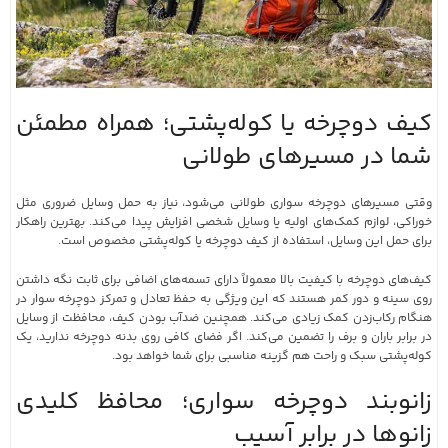
کیف دوچرخه یا کوله‌پشتی؛ همراه مطمئن
شما در مسیرهای طولانی
وقتی مسیرهای دوچرخه سواری طولانی می‌شود، نیاز به حمل وسایل ضروری مثل
خوراکی، لوازم کمک‌های اولیه یا وسایل شخصی افزایش پیدا می‌کند. بهترین راهکار
برای حمل این وسایل، استفاده از کیف دوچرخه یا کوله‌پشتی مخصوص است.
کیف‌های دوچرخه با کیفیت بالا معمولاً دارای تسمه‌های اضافی برای ثابت نگه داشتن
روی سینه و دور کمر هستند که این ویژگی به حفظ تعادل و تمرکز دوچرخه‌ سوار در
هنگام رکاب‌زدن کمک زیادی می‌کند. همچنین ضدآب بودن کیف، محافظت از وسایل
در برابر باران و برف را تضمین می‌کند. اگر فضای کافی روی بدنه دوچرخه ندارید، یک
کوله‌پشتی سبک و راحت هم گزینه مناسبی برای شما خواهد بود.
زانوبند دوچرخه سواری؛ محافظ کلیدی
زانوها در برابر آسیب