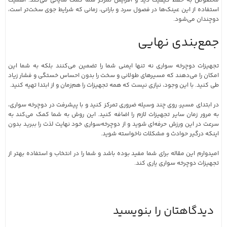
مخصوص به حفظ کیفیت دید و افزایش تمرکز شما کمک شایانی می‌کند. اهمیت
استفاده از این عینک‌ها در فصول سرد و بارانی، زمانی که شرایط جوی سخت‌تر است،
دوچندان می‌شود.
جمع‌بندی نهایی
تجهیزات دوچرخه سواری نه تنها ایمنی شما را تضمین می‌کنند بلکه به شما این
امکان را می‌دهند که مسیرهای طولانی و سخت را بدون احساس خستگی و فشار زیاد
طی کنید. با این وجود، نیازی نیست که همه تجهیزات را هم‌زمان و از ابتدا تهیه کنید.
در ابتدای مسیر، روی چند وسیله ضروری تمرکز کنید و با پیشرفت در دوچرخه‌ سواری،
به مرور زمان سایر تجهیزات لازم را اضافه کنید. این روش به شما کمک می‌کند به
سرعت در این ورزش حرفه‌ای شوید و از دوچرخه‌سواری خود نهایت لذت را ببرید بدون
اینکه درگیر حوادث و مشکلات ناخواسته شوید.
امیدوارم این مقاله برای شما مفید بوده باشد و شما را در انتخاب و استفاده بهتر از
تجهیزات دوچرخه سواری یاری کند.
دیدگاهتان را بنویسید