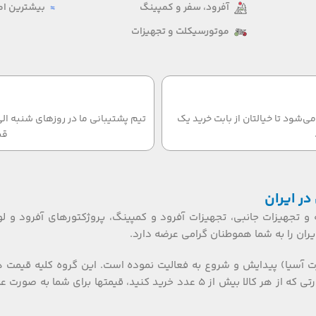
آفرود، سفر و کمپینگ
بیشترین امت
موتورسیکلت و تجهیزات
‌شود تا خیالتان از بابت خرید یک
قب
در ایران
 و تجهیزات جانبی، تجهیزات آفرود و کمپینگ، پروژکتورهای آفرود و لو
ان را به شما هموطنان گرامی عرضه دارد.
ت آسیا) پیدایش و شروع به فعالیت نموده است. این گروه کلیه قیمت 
تکی، عمده ای و بازرگانی را گارانتی می نماید. همکاران گرامی، در صورتی که از هر کالا بیش از ۵ عدد خرید کنید، قیمتها برای شما به