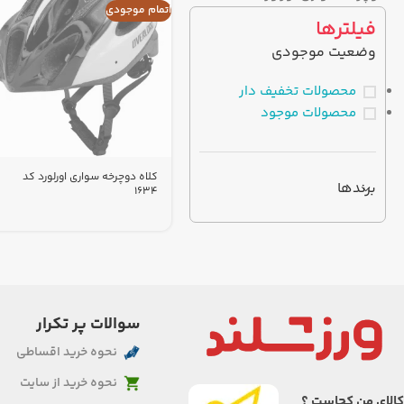
اتمام موجودی
فیلترها
وضعیت موجودی
محصولات تخفیف دار
محصولات موجود
کلاه دوچرخه سواری اورلورد کد
برندها
1634
سوالات پر تکرار
نحوه خرید اقساطی
نحوه خرید از سایت
کالای من کجاست ؟