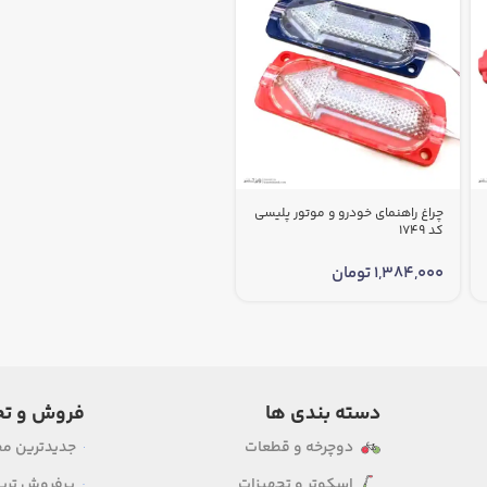
چراغ راهنمای خودرو و موتور پلیسی
کد 1749
1,384,000
تومان
دسته بندی ها
فروش و تخ
دوچرخه و قطعات
جدیدترین م
اسکوتر و تجهیزات
پرفروش ترین