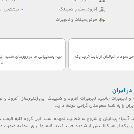
آفرود، سفر و کمپینگ
بیشترین امت
موتورسیکلت و تجهیزات
‌شود تا خیالتان از بابت خرید یک
قب
در ایران
 و تجهیزات جانبی، تجهیزات آفرود و کمپینگ، پروژکتورهای آفرود و لو
ان را به شما هموطنان گرامی عرضه دارد.
ت آسیا) پیدایش و شروع به فعالیت نموده است. این گروه کلیه قیمت 
تکی، عمده ای و بازرگانی را گارانتی می نماید. همکاران گرامی، در صورتی که از هر کالا بیش از ۵ عدد خرید کنید، قیمتها برای شما به