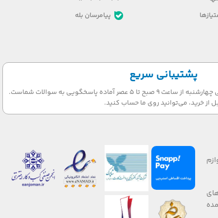
یازها
پیامرسان بله
پشتیبانی سریع
تیم پشتیبانی ما در روزهای شنبه الی چهارشنبه از ساعت 9 صبح تا 5 عصر آماده پاسخگویی به سوالات شماست.
ل از خرید، می‌توانید روی ما حساب کنید.
ازم
های
 صورت عمده