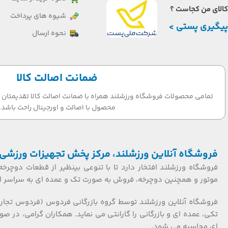
کالای من کجاست ؟
شیوه های پرداخت
پیگیری پستی >
نحوه ارسال
ضمانت اصالت کالا
تمامی محصولات فروشگاه ورزشلند همراه با ضمانت اصالت کالا تقدیمتان می
محصول با اصالت و اورجینال راحت باشد.
فروشگاه آنلاین ورزشلند، مرکز پخش تجهیزات ورزشی 
فروشگاه ورزشلند افتخار دارد تا با تنوعی بینظیر از قطعات دوچرخه
موتور و همچنین دوچرخه، فروش به صورت تک و عمده ای به سراسر ایر
فروشگاه آنلاین ورزشلند توسط گروه بازرگانی فردوس (فردوس تجار
ای محاسبه می شود.