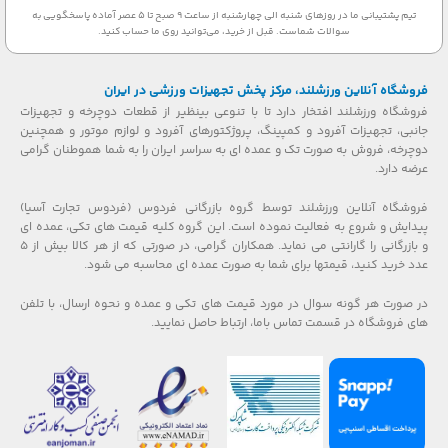
تیم پشتیبانی ما در روزهای شنبه الی چهارشنبه از ساعت 9 صبح تا 5 عصر آماده پاسخگویی به
سوالات شماست. قبل از خرید، می‌توانید روی ما حساب کنید.
فروشگاه آنلاین ورزشلند، مرکز پخش تجهیزات ورزشی در ایران
فروشگاه ورزشلند افتخار دارد تا با تنوعی بینظیر از قطعات دوچرخه و تجهیزات
جانبی، تجهیزات آفرود و کمپینگ، پروژکتورهای آفرود و لوازم موتور و همچنین
دوچرخه، فروش به صورت تک و عمده ای به سراسر ایران را به شما هموطنان گرامی
عرضه دارد.
فروشگاه آنلاین ورزشلند توسط گروه بازرگانی فردوس (فردوس تجارت آسیا)
پیدایش و شروع به فعالیت نموده است. این گروه کلیه قیمت های تکی، عمده ای
و بازرگانی را گارانتی می نماید. همکاران گرامی، در صورتی که از هر کالا بیش از ۵
عدد خرید کنید، قیمتها برای شما به صورت عمده ای محاسبه می شود.
در صورت هر گونه سوال در مورد قیمت های تکی و عمده و نحوه ارسال، با تلفن
های فروشگاه در قسمت تماس باما، ارتباط حاصل نمایید.