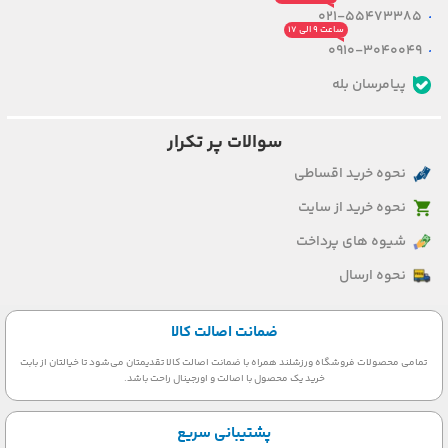
021-55473385
ساعت ۹ الی ۱۷
0910-3040049
پیامرسان بله
سوالات پر تکرار
نحوه خرید اقساطی
نحوه خرید از سایت
شیوه های پرداخت
نحوه ارسال
ضمانت اصالت کالا
تمامی محصولات فروشگاه ورزشلند همراه با ضمانت اصالت کالا تقدیمتان می‌شود تا خیالتان از بابت
خرید یک محصول با اصالت و اورجینال راحت باشد.
پشتیبانی سریع