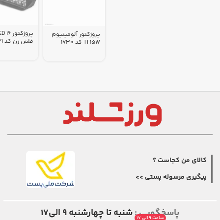
پروژکتور
پروژکتور آلومینیوم
فلش زن کد 1719
TF15W کد 1730
کالای من کجاست ؟
پیگیری مرسوله پستی >>
پاسخگویی :
شنبه تا چهارشنبه ۹ الی۱۷
ساعت ۹ الی ۱۷