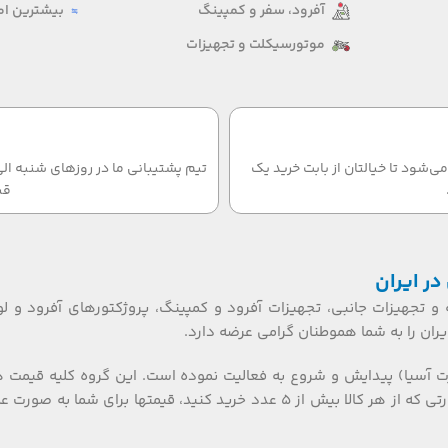
آفرود، سفر و کمپینگ
بیشترین امت
موتورسیکلت و تجهیزات
‌شود تا خیالتان از بابت خرید یک
قب
در ایران
 و تجهیزات جانبی، تجهیزات آفرود و کمپینگ، پروژکتورهای آفرود و لو
ان را به شما هموطنان گرامی عرضه دارد.
ت آسیا) پیدایش و شروع به فعالیت نموده است. این گروه کلیه قیمت 
تکی، عمده ای و بازرگانی را گارانتی می نماید. همکاران گرامی، در صورتی که از هر کالا بیش از ۵ عدد خرید کنید، قیمتها برای شما به