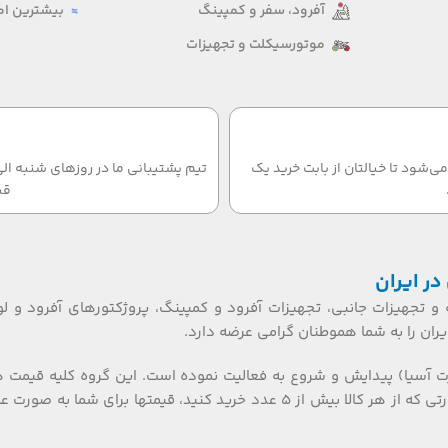
آفرود، سفر و کمپینگ
بیشترین امت
موتورسیکلت و تجهیزات
‌شود تا خیالتان از بابت خرید یک
قب
در ایران
 و تجهیزات جانبی، تجهیزات آفرود و کمپینگ، پروژکتورهای آفرود و لو
ان را به شما هموطنان گرامی عرضه دارد.
ت آسیا) پیدایش و شروع به فعالیت نموده است. این گروه کلیه قیمت 
تکی، عمده ای و بازرگانی را گارانتی می نماید. همکاران گرامی، در صورتی که از هر کالا بیش از ۵ عدد خرید کنید، قیمتها برای شما به