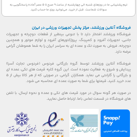
تیم پشتیبانی ما در روزهای شنبه الی چهارشنبه از ساعت 9 صبح تا 5 عصر آماده پاسخگویی به
سوالات شماست. قبل از خرید، می‌توانید روی ما حساب کنید.
فروشگاه آنلاین ورزشلند، مرکز پخش تجهیزات ورزشی در ایران
فروشگاه ورزشلند افتخار دارد تا با تنوعی بینظیر از قطعات دوچرخه و تجهیزات
جانبی، تجهیزات آفرود و کمپینگ، پروژکتورهای آفرود و لوازم موتور و همچنین
دوچرخه، فروش به صورت تک و عمده ای به سراسر ایران را به شما هموطنان گرامی
عرضه دارد.
فروشگاه آنلاین ورزشلند توسط گروه بازرگانی فردوس (فردوس تجارت آسیا)
پیدایش و شروع به فعالیت نموده است. این گروه کلیه قیمت های تکی، عمده ای
و بازرگانی را گارانتی می نماید. همکاران گرامی، در صورتی که از هر کالا بیش از ۵
عدد خرید کنید، قیمتها برای شما به صورت عمده ای محاسبه می شود.
در صورت هر گونه سوال در مورد قیمت های تکی و عمده و نحوه ارسال، با تلفن
های فروشگاه در قسمت تماس باما، ارتباط حاصل نمایید.