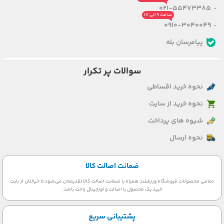
021-55473385
ساعت ۹ الی ۱۷
0910-3040049
پیامرسان بله
سوالات پر تکرار
نحوه خرید اقساطی
نحوه خرید از سایت
شیوه های پرداخت
نحوه ارسال
ضمانت اصالت کالا
تمامی محصولات فروشگاه ورزشلند همراه با ضمانت اصالت کالا تقدیمتان می‌شود تا خیالتان از بابت
خرید یک محصول با اصالت و اورجینال راحت باشد.
پشتیبانی سریع