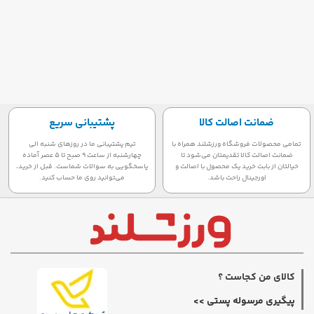
ضمانت اصالت کالا
پشتیبانی سریع
تمامی محصولات فروشگاه ورزشلند همراه با
تیم پشتیبانی ما در روزهای شنبه الی
ضمانت اصالت کالا تقدیمتان می‌شود تا
چهارشنبه از ساعت 9 صبح تا 5 عصر آماده
خیالتان از بابت خرید یک محصول با اصالت و
پاسخگویی به سوالات شماست. قبل از خرید،
اورجینال راحت باشد.
می‌توانید روی ما حساب کنید.
کالای من کجاست ؟
پیگیری مرسوله پستی >>