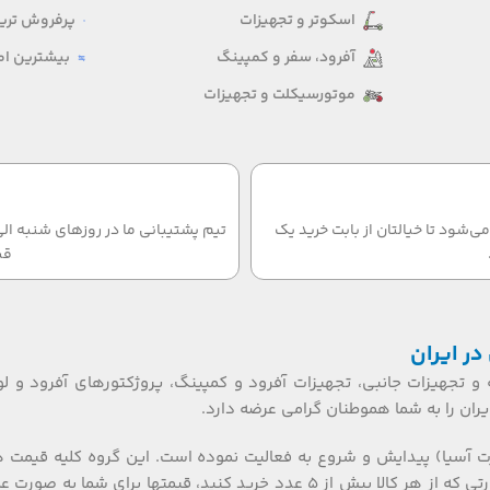
اسکوتر و تجهیزات
پرفروش ترین
آفرود، سفر و کمپینگ
بیشترین امت
موتورسیکلت و تجهیزات
‌شود تا خیالتان از بابت خرید یک
قب
در ایران
 و تجهیزات جانبی، تجهیزات آفرود و کمپینگ، پروژکتورهای آفرود و لو
ان را به شما هموطنان گرامی عرضه دارد.
ت آسیا) پیدایش و شروع به فعالیت نموده است. این گروه کلیه قیمت 
تکی، عمده ای و بازرگانی را گارانتی می نماید. همکاران گرامی، در صورتی که از هر کالا بیش از ۵ عدد خرید کنید، قیمتها برای شما به