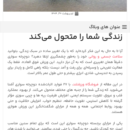
اردیبهشت 30, 1404
۲۷ فواید دوچرخه‌ سواری که
عنوان های وبلاگ
زندگی شما را متحول می‌کند
آیا تا به حال به این فکر کرده‌اید که با یک تغییر ساده در سبک زندگی، بتوانید
سلامت جسمی و روانی
خود را به‌طور چشمگیری ارتقا دهید؟ دوچرخه‌ سواری
دقیقاً همان تغییری است که به آن نیاز دارید. این ورزش فوق‌ العاده، فقط یک
فعالیت تفریحی یا وسیله‌ای برای رفت‌ و‌ آمد نیست؛ بلکه راهی کامل و پایدار برای
رسیدن به تندرستی، شادی، انرژی بیشتر و حتی طول عمر بالاتر است.
در این مقاله از
فروشگاه ورزشلند
، با ۲۷ فواید اثبات‌شده دوچرخه‌ سواری آشنا
می‌شوید که زندگی شما را از جنبه‌ های مختلف متحول می‌کند. از بهبود عملکرد
قلب و عروق، تقویت سیستم ایمنی، افزایش ظرفیت ریه‌ ها و چربی‌ سوزی مؤثر
گرفته تا کاهش استرس، تقویت حافظه، تنظیم خواب، افزایش خلاقیت و حتی
بهبود روابط اجتماعی، همه و همه از مزایای شگفت‌انگیز این ورزش هوازی
هستند.
یکی از مزایای برجسته دوچرخه‌ سواری این است که برای تمام سنین مناسب
است. چه کودک باشید، چه بزرگسال یا حتی فردی سالمند، می‌توانید با شدت‌ های