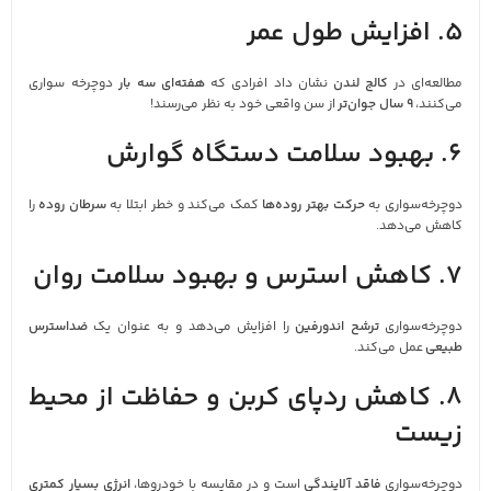
5. افزایش طول عمر
مطالعه‌ای در
کالج لندن
نشان داد افرادی که
هفته‌ای سه بار
دوچرخه‌ سواری
می‌کنند،
9 سال جوان‌تر
از سن واقعی خود به نظر می‌رسند!
6. بهبود سلامت دستگاه گوارش
دوچرخه‌سواری به
حرکت بهتر روده‌ها
کمک می‌کند و خطر ابتلا به
سرطان روده
را
کاهش می‌دهد.
7. کاهش استرس و بهبود سلامت روان
دوچرخه‌سواری
ترشح اندورفین
را افزایش می‌دهد و به عنوان یک
ضداسترس
طبیعی
عمل می‌کند.
8. کاهش ردپای کربن و حفاظت از محیط
زیست
دوچرخه‌سواری
فاقد آلایندگی
است و در مقایسه با خودروها،
انرژی بسیار کمتری