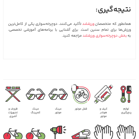
نتیجه‌گیری:
همانطور که متخصصان
ورزشلند
تأکید می‌کنند، دوچرخه‌سواری یکی از کامل‌ترین
ورزش‌ها برای تمام سنین است. برای آشنایی با برنامه‌های آموزشی تخصصی،
به
بخش دوچرخه‌سواری ورزشلند
مراجعه کنید.
لوازم
کیف و
قفل موتور
عینک
عینک
ظروف و
پنچرگیری
هولدر
موتور
کمپینگ
تجهیزات
موتور
آشپزی