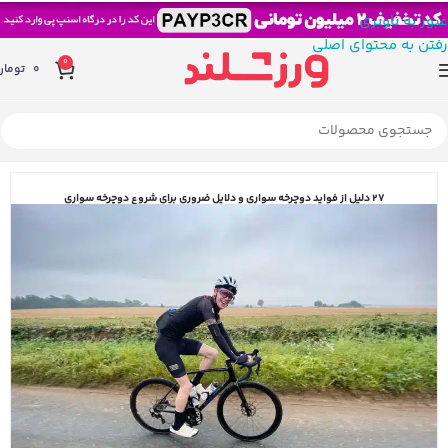
عبور به ناوبری
رفتن به محتوای اصلی
0
0
تومان
27 دلیل از فواید دوچرخه‌ سواری و دلایل ضروری برای شروع دوچرخه‌ سواری