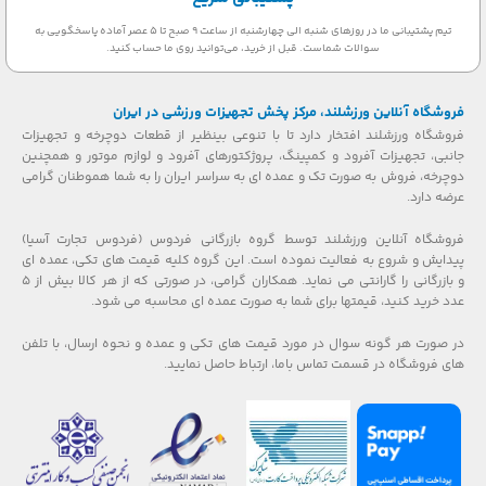
تیم پشتیبانی ما در روزهای شنبه الی چهارشنبه از ساعت 9 صبح تا 5 عصر آماده پاسخگویی به
سوالات شماست. قبل از خرید، می‌توانید روی ما حساب کنید.
فروشگاه آنلاین ورزشلند، مرکز پخش تجهیزات ورزشی در ایران
فروشگاه ورزشلند افتخار دارد تا با تنوعی بینظیر از قطعات دوچرخه و تجهیزات
جانبی، تجهیزات آفرود و کمپینگ، پروژکتورهای آفرود و لوازم موتور و همچنین
دوچرخه، فروش به صورت تک و عمده ای به سراسر ایران را به شما هموطنان گرامی
عرضه دارد.
فروشگاه آنلاین ورزشلند توسط گروه بازرگانی فردوس (فردوس تجارت آسیا)
پیدایش و شروع به فعالیت نموده است. این گروه کلیه قیمت های تکی، عمده ای
و بازرگانی را گارانتی می نماید. همکاران گرامی، در صورتی که از هر کالا بیش از ۵
عدد خرید کنید، قیمتها برای شما به صورت عمده ای محاسبه می شود.
در صورت هر گونه سوال در مورد قیمت های تکی و عمده و نحوه ارسال، با تلفن
های فروشگاه در قسمت تماس باما، ارتباط حاصل نمایید.