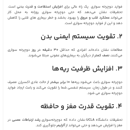
فواید دوچرخه‌ سواری یک راه عالی برای
افزایش استقامت و قدرت بدنی
است.
تحقیقات نشان می‌دهد که حتی دوچرخه‌ سواری روزانه به محل کار
می‌تواند
عملکرد قلب و عروق
را بهبود بخشد و خطر بیماری‌ های قلبی را کاهش
دهد و این از فواید دوچرخه‌ سواری است.
2. تقویت سیستم ایمنی بدن
مطالعات نشان داده‌اند افرادی که حداقل
30 دقیقه در روز
دوچرخه‌ سواری
می‌کنند،
نصف کمتر
از دیگران به بیماری‌های عفونی مبتلا می‌شوند.
3. افزایش ظرفیت ریه‌ها
دوچرخه‌ سواری باعث می‌شود ریه‌ها
10 برابر بیشتر
از حالت عادی اکسیژن مصرف
کنند و در طول زمان، سیستم تنفسی شما را تقویت می‌کند و باعث ایجاد فواید
دوچرخه‌ سواری می شود.
4. تقویت قدرت مغز و حافظه
تحقیقات دانشگاه
UCLA
نشان داده که دوچرخه‌سواری
رشد ارتباطات عصبی
در
مغز را افزایش می‌دهد و حتی می‌تواند از
آلزایمر
جلوگیری کند.