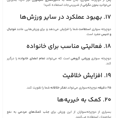
پس از دوچرخه‌ سواری، بدن شما به
ذخیره‌سازی گلیکوژن
نیاز دارد، بنابراین
می‌توانید
بدون نگرانی
از شیرینی‌جات استفاده کنید!
17. بهبود عملکرد در سایر ورزش‌ها
دوچرخه‌ سواری
استقامت
شما را افزایش می‌دهد و برای ورزش‌هایی مانند
فوتبال
و تنیس
مفید است.
18. فعالیتی مناسب برای خانواده
دوچرخه‌ سواری
ورزشی گروهی
است که می‌تواند
تمام اعضای خانواده
را درگیر
کند.
19. افزایش خلاقیت
25 دقیقه
دوچرخه‌سواری می‌تواند
تفکر خلاقانه
شما را تقویت کند.
20. کمک به خیریه‌ها
بسیاری از دوچرخه‌سواران از این ورزش برای
جذب کمک‌های مردمی
به نفع
نیازمندان استفاده می‌کنند.