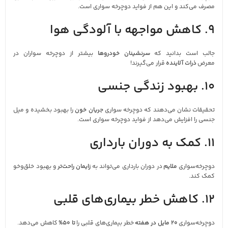
مصرف می‌کند و این هم از فواید دوچرخه‌ سواری است.
9. کاهش مواجهه با آلودگی هوا
جالب است بدانید که
سرنشینان خودروها
بیشتر از دوچرخه‌ سواران در
معرض
ذرات آلاینده
قرار می‌گیرند!
10. بهبود زندگی جنسی
تحقیقات نشان می‌دهند که دوچرخه‌ سواری
جریان خون
را بهبود بخشیده و میل
جنسی را افزایش می‌دهد از فواید دوچرخه‌ سواری است.
11. کمک به دوران بارداری
دوچرخه‌سواری
ملایم
در دوران بارداری می‌تواند به
زایمان راحت‌تر
و بهبود خلق‌وخو
کمک کند.
12. کاهش خطر بیماری‌های قلبی
دوچرخه‌سواری
20 مایل در هفته
خطر بیماری‌های قلبی را
تا 50%
کاهش می‌دهد.