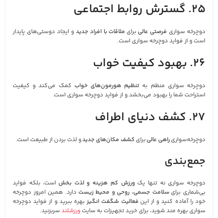
25. گسترش روابط اجتماعی
دوچرخه‌ سواری
فرصتی عالی
برای
ملاقات با افراد جدید
و ایجاد دوستی‌های پایدار
است و از فواید دوچرخه‌ سواری است.
26. بهبود کیفیت خواب
دوچرخه‌ سواری منظم به
تنظیم هورمون‌های خواب
کمک می‌کند و کیفیت
استراحت شما را بهبود می‌بخشد و از فواید دوچرخه‌ سواری است.
27. کشف دنیای اطراف
دوچرخه‌سواری
راهی عالی
برای
کشف مکان‌های جدید
و لذت بردن از طبیعت است.
جمع‌بندی
دوچرخه‌ سواری نه‌ تنها یک
ورزش کم‌ هزینه و لذت‌ بخش
است، بلکه فواید
بی‌شماری برای
سلامت جسمی، روحی و محیط زیست
دارد. همین امروز دوچرخه
خود را آماده کنید و از این
فعالیت شگفت‌ انگیز
بهره ببرید و از فواید دوچرخه‌
سواری بهره مند شوید، برای خرید تجهیزات به سایت
ورزشلند
سربزنید.