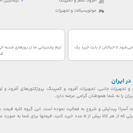
آفرود، سفر و کمپینگ
بیشترین امت
موتورسیکلت و تجهیزات
‌شود تا خیالتان از بابت خرید یک
قب
در ایران
 و تجهیزات جانبی، تجهیزات آفرود و کمپینگ، پروژکتورهای آفرود و لو
ان را به شما هموطنان گرامی عرضه دارد.
ت آسیا) پیدایش و شروع به فعالیت نموده است. این گروه کلیه قیمت 
تکی، عمده ای و بازرگانی را گارانتی می نماید. همکاران گرامی، در صورتی که از هر کالا بیش از ۵ عدد خرید کنید، قیمتها برای شما به