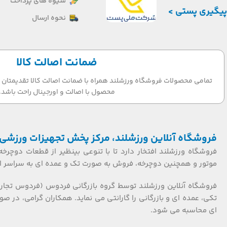
شیوه های پرداخت
پیگیری پستی >
نحوه ارسال
ضمانت اصالت کالا
تمامی محصولات فروشگاه ورزشلند همراه با ضمانت اصالت کالا تقدیمتان می
محصول با اصالت و اورجینال راحت باشد.
فروشگاه آنلاین ورزشلند، مرکز پخش تجهیزات ورزشی 
فروشگاه ورزشلند افتخار دارد تا با تنوعی بینظیر از قطعات دوچرخه
موتور و همچنین دوچرخه، فروش به صورت تک و عمده ای به سراسر ایر
فروشگاه آنلاین ورزشلند توسط گروه بازرگانی فردوس (فردوس تجار
ای محاسبه می شود.