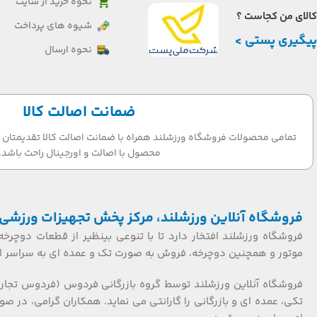
نحوه خرید از سایت
کالای من کجاست ؟
شیوه های پرداخت
پیگیری پستی >
نحوه ارسال
ضمانت اصالت کالا
تمامی محصولات فروشگاه ورزشلند همراه با ضمانت اصالت کالا تقدیمتان می
محصول با اصالت و اورجینال راحت باشد.
فروشگاه آنلاین ورزشلند، مرکز پخش تجهیزات ورزشی 
فروشگاه ورزشلند افتخار دارد تا با تنوعی بینظیر از قطعات دوچرخه
موتور و همچنین دوچرخه، فروش به صورت تک و عمده ای به سراسر ایر
فروشگاه آنلاین ورزشلند توسط گروه بازرگانی فردوس (فردوس تجار