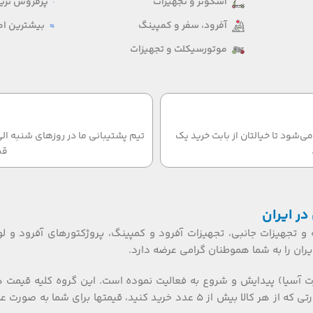
اسکوتر و تجهیزات
پرفروش ترین
آفرود، سفر و کمپینگ
بیشترین امت
موتورسیکلت و تجهیزات
‌شود تا خیالتان از بابت خرید یک
قب
در ایران
 و تجهیزات جانبی، تجهیزات آفرود و کمپینگ، پروژکتورهای آفرود و لو
ان را به شما هموطنان گرامی عرضه دارد.
ت آسیا) پیدایش و شروع به فعالیت نموده است. این گروه کلیه قیمت 
تکی، عمده ای و بازرگانی را گارانتی می نماید. همکاران گرامی، در صورتی که از هر کالا بیش از ۵ عدد خرید کنید، قیمتها برای شما به