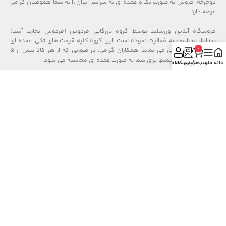
دوچرخه، فروش به صورت تک و عمده ای به سراسر ایران را به شما هموطنان گرامی
عرضه دارد.
فروشگاه آنلاین ورزشلند توسط گروه بازرگانی فردوس (فردوس تجارت آسیا)
پیدایش و شروع به فعالیت نموده است. این گروه کلیه قیمت های تکی، عمده ای
0
و بازرگانی را گارانتی می نماید. همکاران گرامی، در صورتی که از هر کالا بیش از ۵
عدد خرید کنید، قیمتها برای شما به صورت عمده ای محاسبه می شود.
خانه
منو
سبد خرید
رهگیری کالا
حساب من
در صورت هر گونه سوال در مورد قیمت های تکی و عمده و نحوه ارسال، با تلفن
های فروشگاه در قسمت تماس باما، ارتباط حاصل نمایید.