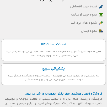
نحوه خرید اقساطی
نحوه خرید از سایت
شیوه های پرداخت
نحوه ارسال
ضمانت اصالت کالا
تمامی محصولات فروشگاه ورزشلند همراه با ضمانت اصالت کالا تقدیمتان می‌شود تا خیالتان از بابت
خرید یک محصول با اصالت و اورجینال راحت باشد.
پشتیبانی سریع
تیم پشتیبانی ما در روزهای شنبه الی چهارشنبه از ساعت 9 صبح تا 5 عصر آماده پاسخگویی به
سوالات شماست. قبل از خرید، می‌توانید روی ما حساب کنید.
فروشگاه آنلاین ورزشلند، مرکز پخش تجهیزات ورزشی در ایران
فروشگاه ورزشلند افتخار دارد تا با تنوعی بینظیر از قطعات دوچرخه و تجهیزات
جانبی، تجهیزات آفرود و کمپینگ، پروژکتورهای آفرود و لوازم موتور و همچنین