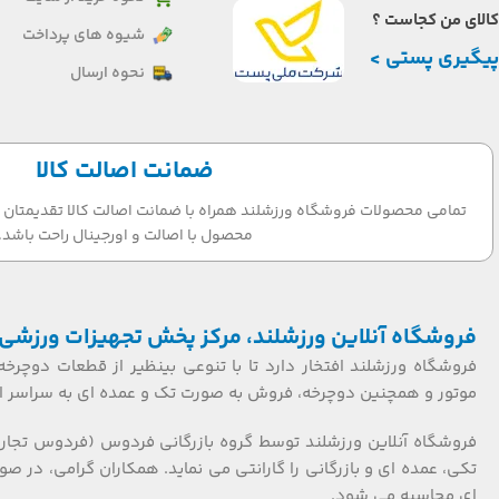
کالای من کجاست ؟
شیوه های پرداخت
پیگیری پستی >
نحوه ارسال
ضمانت اصالت کالا
تمامی محصولات فروشگاه ورزشلند همراه با ضمانت اصالت کالا تقدیمتان می
محصول با اصالت و اورجینال راحت باشد.
فروشگاه آنلاین ورزشلند، مرکز پخش تجهیزات ورزشی 
فروشگاه ورزشلند افتخار دارد تا با تنوعی بینظیر از قطعات دوچرخه
موتور و همچنین دوچرخه، فروش به صورت تک و عمده ای به سراسر ایر
فروشگاه آنلاین ورزشلند توسط گروه بازرگانی فردوس (فردوس تجار
ای محاسبه می شود.