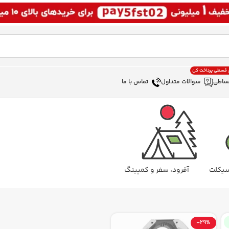
، قسطی پرداخت کن
ساطی
سوالات متداول
تماس با ما
سیکلت
آفرود، سفر و کمپینگ
-29%