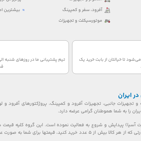
آفرود، سفر و کمپینگ
بیشترین امت
موتورسیکلت و تجهیزات
‌شود تا خیالتان از بابت خرید یک
قب
در ایران
 و تجهیزات جانبی، تجهیزات آفرود و کمپینگ، پروژکتورهای آفرود و لو
ان را به شما هموطنان گرامی عرضه دارد.
ت آسیا) پیدایش و شروع به فعالیت نموده است. این گروه کلیه قیمت 
تکی، عمده ای و بازرگانی را گارانتی می نماید. همکاران گرامی، در صورتی که از هر کالا بیش از ۵ عدد خرید کنید، قیمتها برای شما به