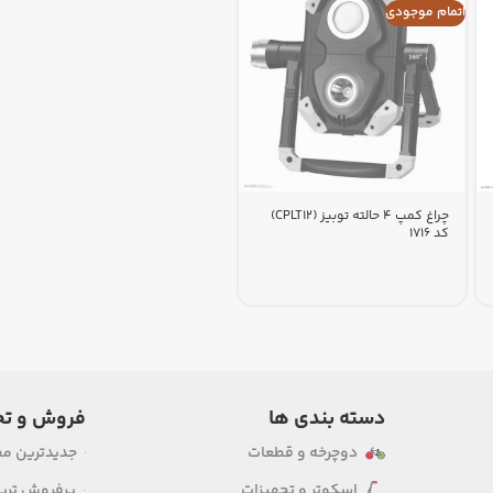
اتمام موجودی
چراغ کمپ 4 حالته توبیز (CPLT12)
کد 1716
دسته بندی ها
فروش و تخ
دوچرخه و قطعات
جدیدترین م
اسکوتر و تجهیزات
پرفروش ترین