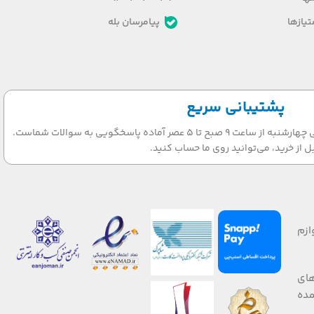
یازها
پیامرسان بله
پشتیبانی سریع
تیم پشتیبانی ما در روزهای شنبه الی چهارشنبه از ساعت 9 صبح تا 5 عصر آماده پاسخگویی به سوالات شماست.
ل از خرید، می‌توانید روی ما حساب کنید.
ازم
های
 صورت عمده